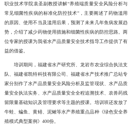
职业技术学院袁圣副教授讲解“养殖端质量安全风险分析与
常见细菌性疾病的标准化防控技术”，主要阐述了药物滥用
的原因、使用不当及滥用后果，预测了未来几年鱼病发展趋
势，介绍了减少药物使用措施和细菌性疾病的防控思路。两
位专家的授课为我省水产品质量安全技术指导工作提供了有
益的借鉴。
培训期间，福建省水产研究所、龙岩市农业综合执法支
队、福建省凯特科技有限公司、福建省水产技术推广总站专
家分别作了水产品质量安全风险分析及监管现状、水产品质
量安全执法实务、水产品质量安全全程追溯技术、农兽药残
留限量基础知识及管理要求等主题的授课。培训班还发放了
牛蛙、鳊鱼、黄鳝、泥鳅等水产养殖重点品种《绿色安全养
殖模式典型案例》400份。