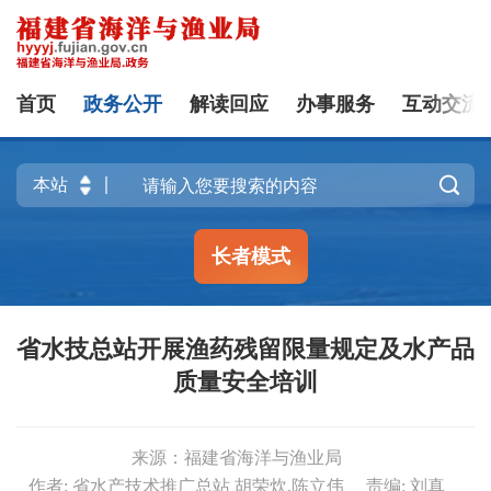
首页
政务公开
解读回应
办事服务
互动交流

长者模式
省水技总站开展渔药残留限量规定及水产品
质量安全培训
来源：福建省海洋与渔业局
作者: 省水产技术推广总站 胡荣炊,陈立伟
责编: 刘真