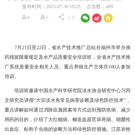
发布时间：2025-07-30 10:25
点击数：
409



分享：
|
|
7月21日至22日，省水产技术推广总站在福州市举办渔
药残留限量规定及水产品质量安全培训班，全省水产技术推
广系统质量安全相关人员、重点养殖生产主体共100人参加
培训。
培训班邀请中国水产科学研究院淡水渔业研究中心习丙
文研究员讲授“大宗淡水鱼常见病害诊断及绿色防控技术”，
重点讲解如何通过消除应激因素等方式达到预防疾病、减少
用药的目的，介绍了大红鳃病、鲫造血器官坏死病、细菌性
出血症、粘孢子虫病的诊断方法和绿色防控措施。江苏农牧