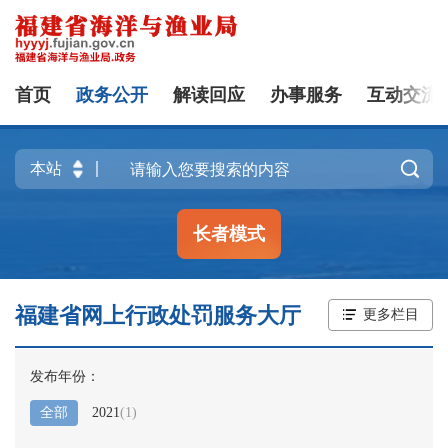
首页
政务公开
解读回应
办事服务
互动交流

长者模式
福建省网上行政处罚服务大厅
更多栏目
发布年份：
全部
2021
(
1
)