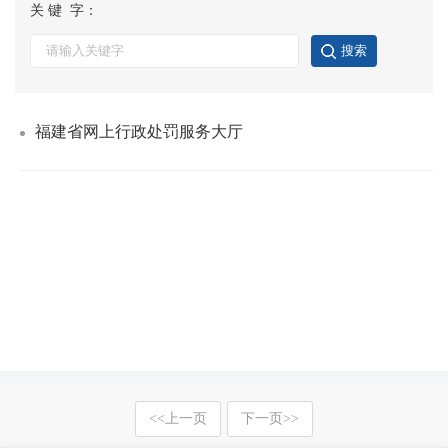
关 键 字：
福建省网上行政处罚服务大厅
<<
上一页
下一页
>>