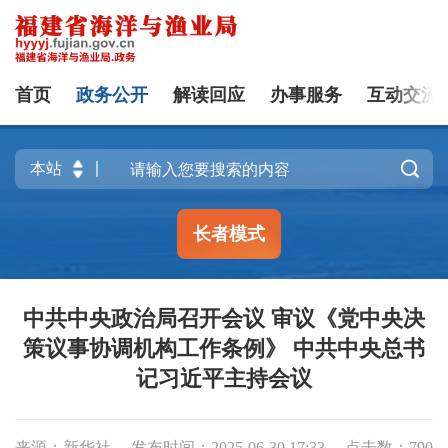
首页
政务公开
解读回应
办事服务
互动交流

长者模式
中共中央政治局召开会议 审议《党中央决
策议事协调机构工作条例》 中共中央总书
记习近平主持会议
来源：新华社
发布时间：2025-06-30 17:33
点击数：
790