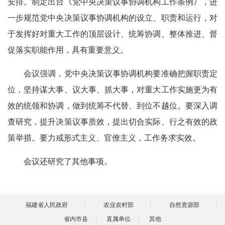
安排。制定出台《党中央决策议事协调机构工作条例》，进
一步规范党中央决策议事协调机构的设立、职责和运行，对
于发挥好对重大工作的顶层设计、统筹协调、整体推进、督
促落实职能作用，具有重要意义。
会议强调，党中央决策议事协调机构要准确把握职责定
位，坚持谋大事、议大事、抓大事，对重大工作实施更为有
效的统领和协调，做到统筹不代替、到位不越位。要深入调
查研究，提升决策议事质效，提出切合实际、行之有效的政
策举措。要力戒形式主义、官僚主义，工作务求实效。
会议还研究了其他事项。
福建省人民政府
农业农村部
自然资源部
省内市县
直属单位
其他