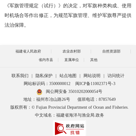
《军旗管理规定（试行）》的决定，对军旗种类构成、使用
时机场合等作出修正，为规范军旗管理、维护军旗尊严提供
法治保障。
福建省人民政府
农业农村部
自然资源部
省内市县
直属单位
其他
联系我们
|
隐私保护
|
站点地图
|
网站说明
|
访问统计
网站标识码：3500000012
闽ICP备11002371号-3
闽公网安备 35010202000054号
地址：福州市冶山路26号
值班电话：87857649
版权所有：© Fujian Provincial Department of Ocean and Fisheries.
中文域名：福建省海洋与渔业局.政务