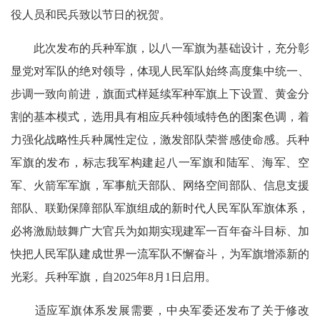
役人员和民兵致以节日的祝贺。
此次发布的兵种军旗，以八一军旗为基础设计，充分彰
显党对军队的绝对领导，体现人民军队始终高度集中统一、
步调一致向前进，旗面式样延续军种军旗上下设置、黄金分
割的基本模式，选用具有相应兵种领域特色的图案色调，着
力强化战略性兵种属性定位，激发部队荣誉感使命感。兵种
军旗的发布，标志我军构建起八一军旗和陆军、海军、空
军、火箭军军旗，军事航天部队、网络空间部队、信息支援
部队、联勤保障部队军旗组成的新时代人民军队军旗体系，
必将激励鼓舞广大官兵为如期实现建军一百年奋斗目标、加
快把人民军队建成世界一流军队不懈奋斗，为军旗增添新的
光彩。兵种军旗，自2025年8月1日启用。
适应军旗体系发展需要，中央军委还发布了关于修改