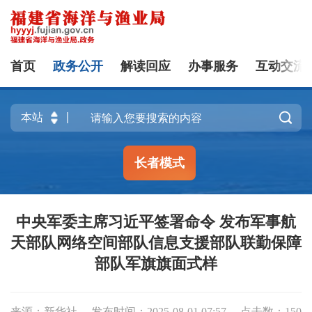
首页
政务公开
解读回应
办事服务
互动交流

长者模式
中央军委主席习近平签署命令 发布军事航
天部队网络空间部队信息支援部队联勤保障
部队军旗旗面式样
来源：新华社
发布时间：2025-08-01 07:57
点击数：
150