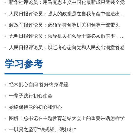
新华社评论员：用马克思主义中国化最新成果武装全党
人民日报评论员：强大的政党是在自我革命中锻造出来的
解放军报评论员：必须坚持领导机关和领导干部带头
光明日报评论员：领导机关和领导干部必须做表率、打头阵
人民日报评论员：以赶考心态向党和人民交出满意答卷
学习参考
经常扪心自问 答好终身课题
一辈子践行初心使命
始终保持党的初心和恒心
图解：总书记在主题教育总结大会上的重要讲话怎样学
一以贯之坚守“铁规矩、硬杠杠”