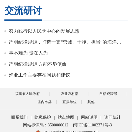
交流研讨
努力践行以人民为中心的发展思想
严明纪律规矩，打造一支“忠诚、干净、担当”的海洋与渔业执法队伍
事不难为 贵在人为
严明纪律规矩 方能不辱使命
渔业工作主要存在问题和建议
福建省人民政府
农业农村部
自然资源部
省内市县
直属单位
其他
联系我们
|
隐私保护
|
站点地图
|
网站说明
|
访问统计
网站标识码：3500000012
闽ICP备11002371号-3