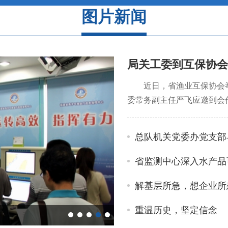
图片新闻
局关工委到互保协会
近日，省渔业互保协会举
委常务副主任严飞应邀到会作题
总队机关党委办党支部
省监测中心深入水产品
解基层所急，想企业所
重温历史，坚定信念