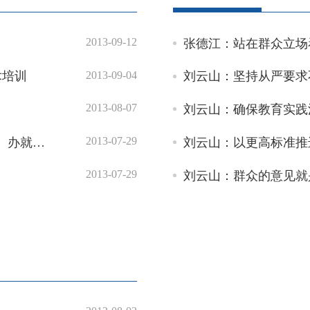
2013-09-12
张德江：站在群众立场
2013-09-04
术培训
刘云山：坚持从严要求
2013-08-07
刘云山：确保教育实践
2013-07-29
福建省海洋与渔业厅关于印发进一步开展“马上就办、办就办好”活动方案的通知
刘云山：以更高标准推
2013-07-29
刘云山：群众的意见就