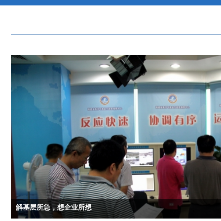
解基层所急，想企业所想