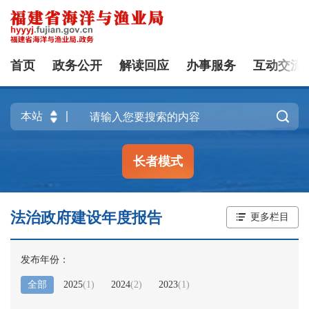
首页
政务公开
解读回应
办事服务
互动交流

长者模式
法治政府建设年度报告
更多栏目
发布年份：
全部
2025
(
1
)
2024
(
2
)
2023
(
1
)