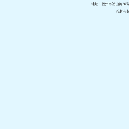
地址：福州市冶山路26号 邮编
维护与