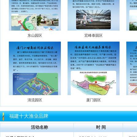
东山园区
宏峰泰园区
清流园区
厦门园区
福建十大渔业品牌
活动名称
时 间