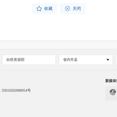


收藏
关闭
自然资源部
省内市县
新媒体
5010202000054号