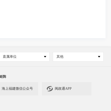
直属单位
其他
矩阵

海上福建微信公众号
闽政通APP