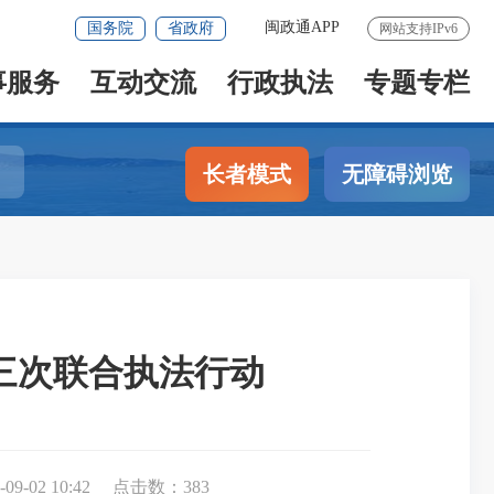
闽政通APP
国务院
省政府
网站支持IPv6
事服务
互动交流
行政执法
专题专栏
长者模式
无障碍浏览
三次联合执法行动
-02 10:42
点击数：
383