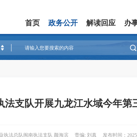
首页
政务公开
解读回应
办

执法支队开展九龙江水域今年第
渔业执法总队闽南执法支队 颜海滨
责编: 刘真
发布时间：2025-09