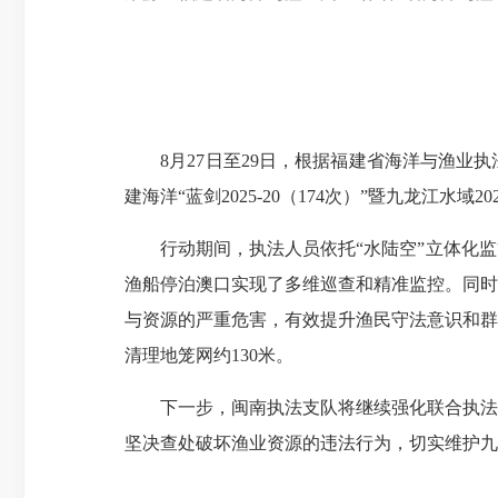
8月27日至29日，根据福建省海洋与渔业执
建海洋“蓝剑2025-20（174次）”暨九龙江水域
行动期间，执法人员依托“水陆空”立体化监
渔船停泊澳口实现了多维巡查和精准监控。同时
与资源的严重危害，有效提升渔民守法意识和群
清理地笼网约130米。
下一步，闽南执法支队将继续强化联合执法机
坚决查处破坏渔业资源的违法行为，切实维护九