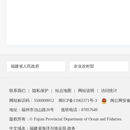
福建省人民政府
农业农村部
联系我们
|
隐私保护
|
站点地图
|
网站说明
|
访问统计
网站标识码：3500000012
闽ICP备11002371号-3
闽公网安备 3
地址：福州市冶山路26号
值班电话：87857649
版权所有：© Fujian Provincial Department of Ocean and Fisheries.
中文域名：福建省海洋与渔业局.政务