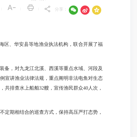



|
|
|
分享：
海区、华安县等地渔业执法机构，联合开展了福
装备，对九龙江北溪、西溪等重点水域、河段及
例宣讲渔业法律法规，重点阐明非法电鱼对生态
共排查水上船舶32艘，宣传渔民群众40人次，
不定期相结合的巡查方式，保持高压严打态势，