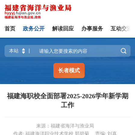
首页
政务公开
解读回应
办事服务
互动交流

长者模式
福建海职校全面部署2025-2026学年新学期
工作
来源：福建省海洋与渔业局
作者: 福建海洋职业技术学校 郑碧菊
责编: 刘真