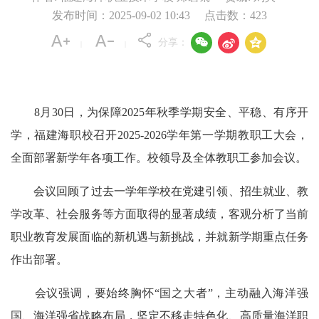
发布时间：2025-09-02 10:43
点击数：
423



分享：
|
|
8月30日，为保障2025年秋季学期安全、平稳、有序开
学，福建海职校召开2025-2026学年第一学期教职工大会，
全面部署新学年各项工作。校领导及全体教职工参加会议。
会议回顾了过去一学年学校在党建引领、招生就业、教
学改革、社会服务等方面取得的显著成绩，客观分析了当前
职业教育发展面临的新机遇与新挑战，并就新学期重点任务
作出部署。
会议强调，要始终胸怀“国之大者”，主动融入海洋强
国、海洋强省战略布局，坚定不移走特色化、高质量海洋职