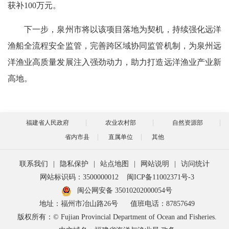
获补100万元。
下一步，泉州市将以该项目落地为契机，持续强化远洋
渔船全流程安全监管，完善跨区域协同监管机制，为泉州远
洋渔业高质量发展注入强劲动力，助力打造远洋渔业产业新
高地。
福建省人民政府
农业农村部
自然资源部
省内市县
直属单位
其他
联系我们
|
隐私保护
|
站点地图
|
网站说明
|
访问统计
网站标识码：3500000012
闽ICP备11002371号-3
闽公网安备 35010202000054号
地址：福州市冶山路26号
值班电话：87857649
版权所有：© Fujian Provincial Department of Ocean and Fisheries.