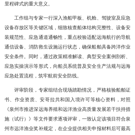
里程碑式的重大意义。
工作组与专家一行深入渔船甲板、机舱、驾驶室及应急
设备存放区等关键区域，细致核查船体结构完整性、设备安
装规范性、应急通道通畅性，重点校验适配远海航行的导航
通信设备、消防救生设施运行状态，确保船舶具备跨洋作业
安全条件。同时，通过政策精准解读、典型安全案例剖析、
应急实操演示等形式，向船员系统普及安全生产法规与远海
应急处置流程，筑牢航前安全防线。
评审阶段，专家组结合现场踏勘情况，严格核验船舶证
书、作业资质、安哥拉共和国入境许可等核心资料，对照
《泉州市推进深远海养殖和远洋渔业高质量发展若干扶持措
施（试行）》等文件要求逐项评审，一致认定该项目符合泉
州市远洋渔业奖补规定，在企业提供相关申报材料后可最高