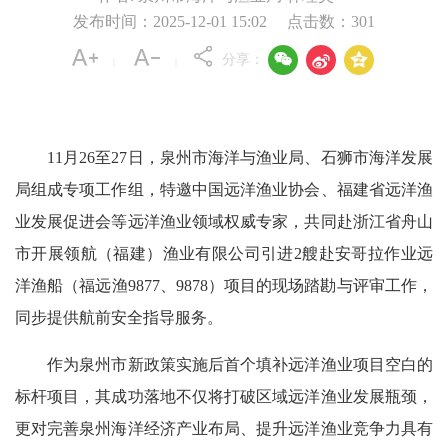
发布时间：2025-12-01 15:02
点击数：
301



分享：
|
|
11月26至27日，泉州市海洋与渔业局、石狮市海洋发展
局组成专项工作组，特邀中国远洋渔业协会、福建省远洋渔
业发展促进会等远洋渔业领域权威专家，共同赴浙江省舟山
市开展领航（福建）渔业有限公司引进2艘赴安哥拉作业远
洋渔船（福远渔9877、9878）项目的现场踏勘与评审工作，
同步提供航前安全指导服务。
作为泉州市新政策实施后首个填补远洋渔业项目空白的
标杆项目，其成功落地不仅将打破区域远洋渔业发展瓶颈，
更对完善泉州海洋经济产业布局、提升远洋渔业竞争力具有