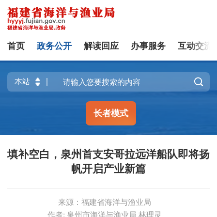
首页
政务公开
解读回应
办事服务
互动交流

长者模式
填补空白，泉州首支安哥拉远洋船队即将扬
帆开启产业新篇
来源：福建省海洋与渔业局
作者: 泉州市海洋与渔业局 林理灵