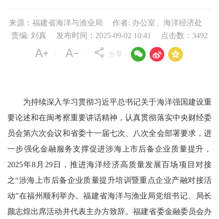
来源：福建省海洋与渔业局
作者: 办公室、海洋经济处
责编: 刘真
发布时间：2025-09-02 10:41
点击数：
3492



分享：
|
|
为持续深入学习贯彻习近平总书记关于海洋强国建设重
要论述和在闽考察重要讲话精神，认真贯彻落实中央财经委
员会第六次会议和省委十一届七次、八次全会部署要求，进
一步强化金融服务支撑促进涉海上市后备企业质量提升，
2025年8月29日，推进海洋经济高质量发展百场项目对接
之“涉海上市后备企业质量提升培训暨重点企业产融对接活
动”在福州顺利举办。福建省海洋与渔业局党组书记、局长
颜志煌出席活动并代表主办方致辞。福建省委金融委员会办