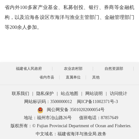
省内外100多家产业基金、私募创投、银行、券商等金融机
构，以及沿海各设区市海洋与渔业主管部门、金融管理部门
等200余人参加。
福建省人民政府
农业农村部
自然资源部
省内市县
直属单位
其他
联系我们
|
隐私保护
|
站点地图
|
网站说明
|
访问统计
网站标识码：3500000012
闽ICP备11002371号-3
闽公网安备 35010202000054号
地址：福州市冶山路26号
值班电话：87857649
版权所有：© Fujian Provincial Department of Ocean and Fisheries.
中文域名：福建省海洋与渔业局.政务