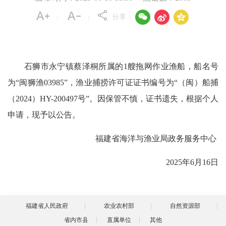



分享：
|
|
石狮市永宁镇蔡泽桐所属的1艘拖网作业渔船，船名号
为“闽狮渔03985”，渔业捕捞许可证证书编号为“（闽）船捕
（2024）HY-200497号”。因保管不慎，证书遗失，根据个人
申请，现予以公告。
福建省海洋与渔业局政务服务中心
2025年6月16日
福建省人民政府
农业农村部
自然资源部
省内市县
直属单位
其他