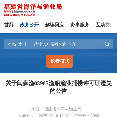
首页
政务公开
解读回应
办事服务
互动交流

长者模式
关于闽狮渔03985渔船渔业捕捞许可证遗失
的公告
来源：福建省海洋与渔业局
发布时间：2025-06-16 18:36
点击数：
2085