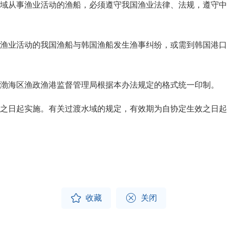
从事渔业活动的渔船，必须遵守我国渔业法律、法规，遵守中
业活动的我国渔船与韩国渔船发生渔事纠纷，或需到韩国港口
海区渔政渔港监督管理局根据本办法规定的格式统一印制。
日起实施。有关过渡水域的规定，有效期为自协定生效之日起


收藏
关闭