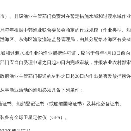
）、县级渔业主管部门负责对在暂定措施水域和过渡水域作业
每年根据中韩渔业联合委员会商定的作业规模（作业类型、船
渤海区、东海区渔政渔港监督管理局，由其分配给本海区有关省
和过渡水域作业的渔业捕捞许可证，应当于每年4月10日前向
部门应当自受理申请之日起20日内完成审核，并报农业农村部
府渔业主管部门报送的材料之日起20日内作出是否发放捕捞许
从事渔业活动的渔船必须具备下列条件：
证书、船舶登记证书（或船舶国籍证书）及其他必备证书。
备有全球卫星定位仪（GPS）。