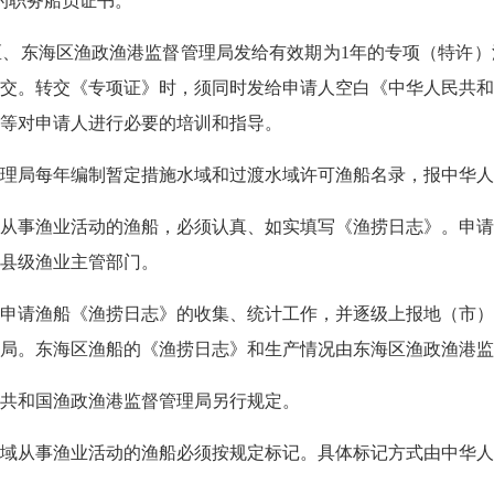
的职务船员证书。
东海区渔政渔港监督管理局发给有效期为1年的专项（特许）
交。转交《专项证》时，须同时发给申请人空白《中华人民共和
等对申请人进行必要的培训和指导。
局每年编制暂定措施水域和过渡水域许可渔船名录，报中华人
事渔业活动的渔船，必须认真、如实填写《渔捞日志》。申请
县级渔业主管部门。
请渔船《渔捞日志》的收集、统计工作，并逐级上报地（市）
局。东海区渔船的《渔捞日志》和生产情况由东海区渔政渔港监
共和国渔政渔港监督管理局另行规定。
从事渔业活动的渔船必须按规定标记。具体标记方式由中华人