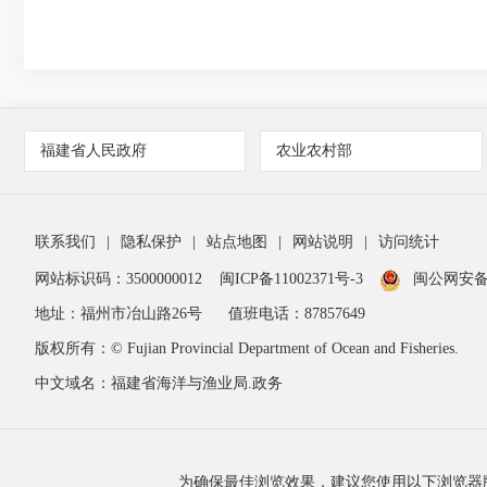
福建省人民政府
农业农村部
联系我们
|
隐私保护
|
站点地图
|
网站说明
|
访问统计
网站标识码：3500000012
闽ICP备11002371号-3
闽公网安备 3
地址：福州市冶山路26号
值班电话：87857649
版权所有：© Fujian Provincial Department of Ocean and Fisheries.
中文域名：福建省海洋与渔业局.政务
为确保最佳浏览效果，建议您使用以下浏览器版本：IE