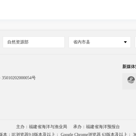
自然资源部
省内市县
新媒体
5010202000054号
主办：福建省海洋与渔业局
承办：福建省海洋预报台
浏览器9.0版本及以上； Google Chrome浏览器 63版本及以上； 3