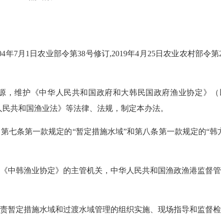
4年7月1日农业部令第38号修订,2019年4月25日农业农村部令第2
，维护《中华人民共和国政府和大韩民国政府渔业协定》（以
华人民共和国渔业法》等法律、法规，制定本办法。
条第一款规定的“暂定措施水域”和第八条第一款规定的“韩方
中韩渔业协定》的主管机关，中华人民共和国渔政渔港监督管
暂定措施水域和过渡水域管理的组织实施、现场指导和监督检