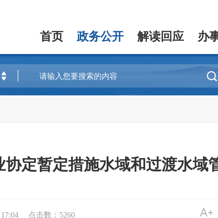
首页
政务公开
解读回应
办

业协定暂定措施水域和过渡水域
17:04
点击数：
5260