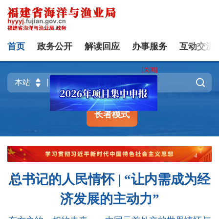
首页
政务公开
解读回应
办事服务
互动交流
[关闭]

长者模式
总书记的人民情怀 | “让内需成为经
济发展的主动力”