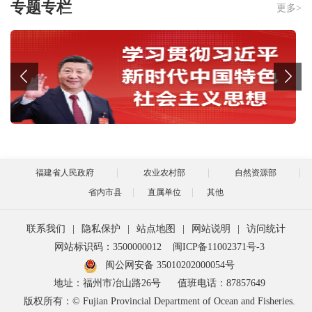
专题专栏
更多>
福建省人民政府
农业农村部
自然资源部
省内市县
直属单位
其他
联系我们
|
隐私保护
|
站点地图
|
网站说明
|
访问统计
网站标识码：3500000012
闽ICP备11002371号-3
闽公网安备 35010202000054号
地址：福州市冶山路26号
值班电话：87857649
版权所有：© Fujian Provincial Department of Ocean and Fisheries.