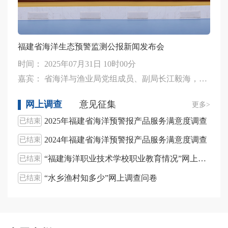
福建省海洋生态预警监测公报新闻发布会
时间：
2025年07月31日 10时00分
嘉宾：
省海洋与渔业局党组成员、副局长江毅海，省生态环境厅海洋生态环境处处长刘晨，省海洋与渔业局防灾减灾处处长康建平，省自然资源厅生态修复处二级调研员（主持工作）陈昕，省林业局湿地保护中心主任周冬良
网上调查
意见征集
更多>
2025年福建省海洋预警报产品服务满意度调查
已结束
征集
2024年福建省海洋预警报产品服务满意度调查
已结束
已结
“福建海洋职业技术学校职业教育情况”网上调查问卷
已结束
已结
“水乡渔村知多少”网上调查问卷
已结束
已结