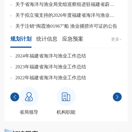
关于省海洋与渔业局党组巡察组进驻福建省蔚蓝海洋集团巡察的公告
关于拟立项支持的2026年度福建省海洋与渔业重点研发计划项目的公示
关于注销“闽霞渔01967”船 渔业捕捞许可证的公告
规划计划
统计信息
应急预案
更多>
2024年福建省海洋与渔业工作总结
2
2023年福建省海洋与渔业工作总结
2
2022年福建省海洋与渔业工作总结
2


省局领导
机构职能
政府信息公开