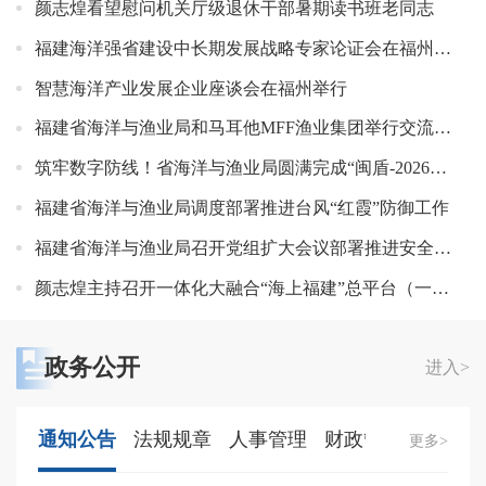
颜志煌看望慰问机关厅级退休干部暑期读书班老同志
福建海洋强省建设中长期发展战略专家论证会在福州召开
智慧海洋产业发展企业座谈会在福州举行
福建省海洋与渔业局和马耳他MFF渔业集团举行交流座谈
筑牢数字防线！省海洋与渔业局圆满完成“闽盾-2026”网络安全应急演练
福建省海洋与渔业局调度部署推进台风“红霞”防御工作
福建省海洋与渔业局召开党组扩大会议部署推进安全生产隐患大排查大整治
颜志煌主持召开一体化大融合“海上福建”总平台（一期）项目建设调度会
政务公开
进入>
通知公告
法规规章
人事管理
财政管理
更多>