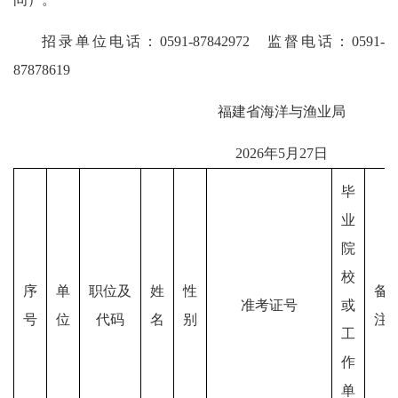
招录单位电话：0591-87842972 监督电话：0591-
87878619
福建省海洋与渔业局
2026年5月27日
毕
业
院
校
序
单
职位及
姓
性
备
准考证号
或
号
位
代码
名
别
注
工
作
单