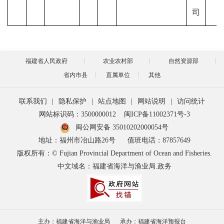
司
福建省人民政府
农业农村部
自然资源部
省内市县
直属单位
其他
联系我们
|
隐私保护
|
站点地图
|
网站说明
|
访问统计
网站标识码：3500000012
闽ICP备11002371号-3
闽公网安备 35010202000054号
地址：福州市冶山路26号
值班电话：87857649
版权所有：© Fujian Provincial Department of Ocean and Fisheries.
中文域名：福建省海洋与渔业局.政务
主办：福建省海洋与渔业局
承办：福建省海洋预报台