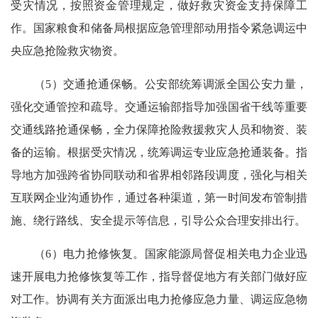
受灾情况，按照资金管理规定，做好救灾资金支持保障工
作。国家粮食和储备局根据应急管理部动用指令紧急调运中
央应急抢险救灾物资。
（5）交通抢通保畅。公安部统筹调派全国公安力量，
强化交通管控和疏导。交通运输部指导加强国省干线等重要
交通线路抢通保畅，全力保障抢险救援救灾人员和物资、装
备的运输。根据受灾情况，统筹调运专业应急抢通装备。指
导地方加强跨省协同联动和省界相邻路段调度，强化与相关
互联网企业沟通协作，通过各种渠道，第一时间发布管制措
施、绕行路线、安全提示等信息，引导公众合理安排出行。
（6）电力抢修恢复。国家能源局督促相关电力企业迅
速开展电力抢修恢复等工作，指导督促地方有关部门做好应
对工作。协调有关方面派出电力抢修应急力量、调运应急物