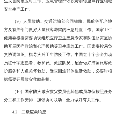
生灾害防范应对工作。应急管理部依职责加强重点行业领域
安全生产工作。
（9）人员救助。交通运输部会同铁路、民航等配合地
方及有关部门做好大量旅客滞留的应急处置工作。国家卫生
健康委根据需要协调组织医疗卫生应急专家和队伍赴灾区协
助开展医疗救治和心理援助等卫生应急工作。国家疾控局负
责协调组织、指导灾后卫生防疫工作。中国红十字会全力动
员红十字志愿者、救护员、救援队员，配合做好滞留旅客救
护服务和人道关怀救助、受灾困难群体生活救助，必要时根
据需要开展救灾救助募捐。
（10）国家防灾减灾救灾委员会其他成员单位按照任务
分工和工作安排，加强协同联动，全力做好有关工作。
4.2 二级应急响应