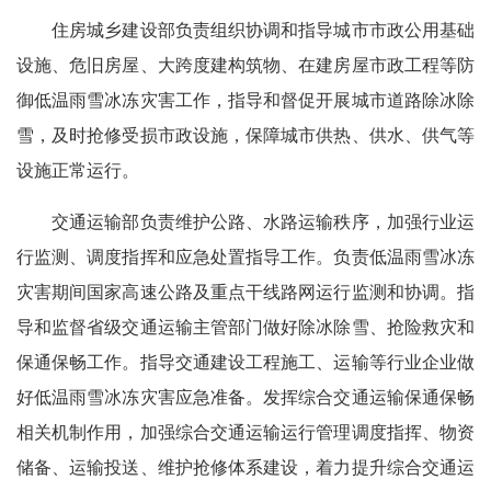
住房城乡建设部负责组织协调和指导城市市政公用基础
设施、危旧房屋、大跨度建构筑物、在建房屋市政工程等防
御低温雨雪冰冻灾害工作，指导和督促开展城市道路除冰除
雪，及时抢修受损市政设施，保障城市供热、供水、供气等
设施正常运行。
交通运输部负责维护公路、水路运输秩序，加强行业运
行监测、调度指挥和应急处置指导工作。负责低温雨雪冰冻
灾害期间国家高速公路及重点干线路网运行监测和协调。指
导和监督省级交通运输主管部门做好除冰除雪、抢险救灾和
保通保畅工作。指导交通建设工程施工、运输等行业企业做
好低温雨雪冰冻灾害应急准备。发挥综合交通运输保通保畅
相关机制作用，加强综合交通运输运行管理调度指挥、物资
储备、运输投送、维护抢修体系建设，着力提升综合交通运