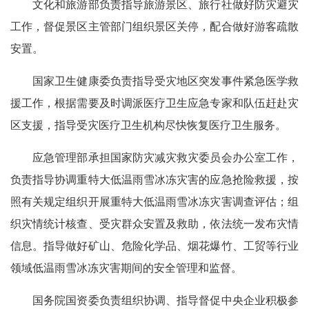
文化和旅游部负责指导旅游景区、旅行社做好防灾避灾
工作，督促景区主管部门组织景区关停，配合做好游客疏散
安置。
国家卫生健康委负责指导受灾地区突发事件紧急医学救
援工作，根据需要及时调派医疗卫生应急专家和队伍赶赴灾
区支援，指导受灾医疗卫生机构尽快恢复医疗卫生服务。
应急管理部承担国家防灾减灾救灾委员会办公室工作，
负责指导协调重特大低温雨雪冰冻灾害的应急抢险救援，按
照有关规定组织开展重特大低温雨雪冰冻灾害调查评估；组
织灾情统计核查、受灾群众安置及救助，依法统一发布灾情
信息。指导做好矿山、危险化学品、烟花爆竹、工贸等行业
领域低温雨雪冰冻灾害期间的安全管理和监督。
国务院国资委负责组织协调、指导督促中央企业积极参