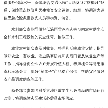
输服务保障水平，保障综合交通运输“大动脉”和“微循环”畅
通，保障重点物资和民生物资安全运输。组织、协调运力运
输应急抢险救援救灾人员和物资、装备。
水利部负责指导做好低温雨雪冰冻灾害期间农村供水安
全和水利工程设施的安全保障、抢修工作。
农业农村部负责及时收集、整理和反映农业灾情，指导
做好农业、畜牧业、渔业防寒防冻和灾后田管及恢复生产等
工作，指导督促企业农户开展种植大棚、养殖棚舍等隐患排
查和应急处置，抓好“菜篮子”产品稳产保供，帮助灾区做好
农产品调度供应等工作。
商务部负责加强对受灾地区重要生活必需品的市场运行
监测，协调保障灾区生活必需品市场供应。