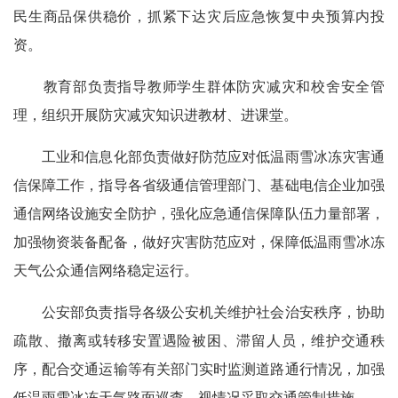
民生商品保供稳价，抓紧下达灾后应急恢复中央预算内投
资。
教育部负责指导教师学生群体防灾减灾和校舍安全管
理，组织开展防灾减灾知识进教材、进课堂。
工业和信息化部负责做好防范应对低温雨雪冰冻灾害通
信保障工作，指导各省级通信管理部门、基础电信企业加强
通信网络设施安全防护，强化应急通信保障队伍力量部署，
加强物资装备配备，做好灾害防范应对，保障低温雨雪冰冻
天气公众通信网络稳定运行。
公安部负责指导各级公安机关维护社会治安秩序，协助
疏散、撤离或转移安置遇险被困、滞留人员，维护交通秩
序，配合交通运输等有关部门实时监测道路通行情况，加强
低温雨雪冰冻天气路面巡查，视情况采取交通管制措施。