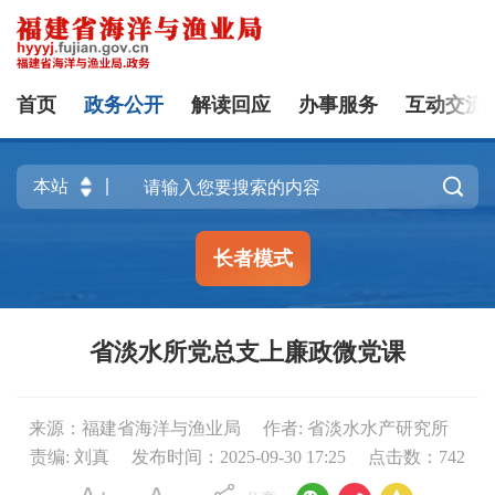
首页
政务公开
解读回应
办事服务
互动交流

长者模式
省淡水所党总支上廉政微党课
来源：福建省海洋与渔业局
作者: 省淡水水产研究所
责编: 刘真
发布时间：2025-09-30 17:25
点击数：
742