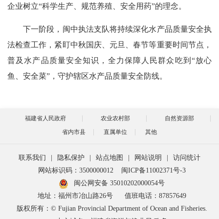
企业树立“科学生产、规范养殖、安全用药”的理念。
下一阶段，闽中执法支队将持续深化水产品质量安全执
法检查工作，紧盯中秋国庆、元旦、春节等重要时间节点，
普及水产品质量安全知识，全力保障人民群众吃到“放心
鱼、安全菜”，守护辖区水产品质量安全防线。
福建省人民政府
农业农村部
自然资源部
省内市县
直属单位
其他
联系我们
|
隐私保护
|
站点地图
|
网站说明
|
访问统计
网站标识码：3500000012
闽ICP备11002371号-3
闽公网安备 35010202000054号
地址：福州市冶山路26号
值班电话：87857649
版权所有：© Fujian Provincial Department of Ocean and Fisheries.