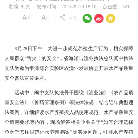
责编: 刘真
发布时间：2025-09-30 18:10
点击数：
321



分享：
|
|
9月28日下午，为进一步规范养殖生产行为，切实保障
人民群众“舌尖上的安全”，省海洋与渔业执法总队闽中执法
支队受邀为平潭综合实验区农渔业发展协会开展水产品质量
安全普法宣传讲座。
活动中，闽中支队执法骨干围绕《渔业法》《农产品质
量安全法》《兽药管理条例》等法律法规，结合近年典型违
法案例，详细解读水产养殖投入品使用规范、水产品质量安
全追溯要求等内容，现场解答相关企业关于“如何合理选择
鱼药”“怎样规范记录养殖档案”等实际问题，引导水产养殖