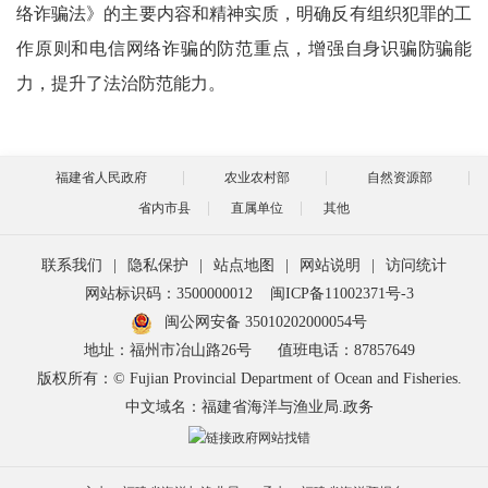
络诈骗法》的主要内容和精神实质，明确反有组织犯罪的工
作原则和电信网络诈骗的防范重点，增强自身识骗防骗能
力，提升了法治防范能力。
福建省人民政府
农业农村部
自然资源部
省内市县
直属单位
其他
联系我们
|
隐私保护
|
站点地图
|
网站说明
|
访问统计
网站标识码：3500000012
闽ICP备11002371号-3
闽公网安备 35010202000054号
地址：福州市冶山路26号
值班电话：87857649
版权所有：© Fujian Provincial Department of Ocean and Fisheries.
中文域名：福建省海洋与渔业局.政务