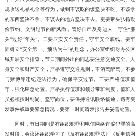
规收送礼品礼金等行为，做到不该吃的饭坚决不吃、不该拿
的东西坚决不拿、不该去的地方坚决不去。更要带头弘扬勤
俭节约、文明过节的新风尚，管好自己及身边人，守住“廉
关”过好“年关”。二要压实安全责任，守牢安全底线。要牢
固树立“安全第一、预防为主”的理念，办公室组织对办公区
域开展安全排查，节日期间外出的同志要注意交通安全、人
身安全和财产安全，严格遵守交通规则，不酒驾醉驾、不参
与赌博等违纪违法行为，确保平安过节。三要严格值班值
守，强化应急处置。严格执行值班和领导带班制度，值班人
员必须按时到岗、坚守岗位，要保持通讯联络畅通，遇有突
发事件或重要紧急情况，要第一时间请示报告并妥善处置。
同时，节日期间是有组织犯罪和电信网络诈骗犯罪的高
发时段，会议还组织学习了《反有组织犯罪法》《反电信网