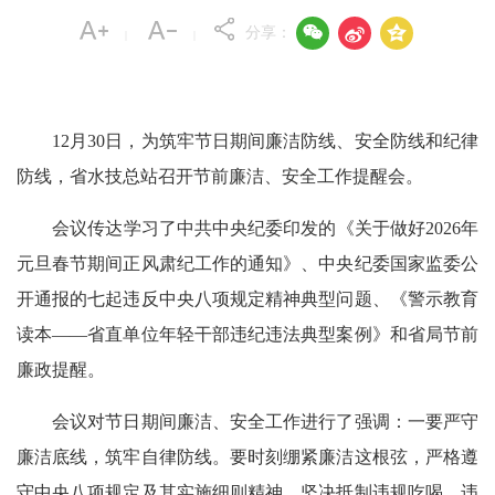



分享：
|
|
12月30日，为筑牢节日期间廉洁防线、安全防线和纪律
防线，省水技总站召开节前廉洁、安全工作提醒会。
会议传达学习了中共中央纪委印发的《关于做好2026年
元旦春节期间正风肃纪工作的通知》、中央纪委国家监委公
开通报的七起违反中央八项规定精神典型问题、《警示教育
读本——省直单位年轻干部违纪违法典型案例》和省局节前
廉政提醒。
会议对节日期间廉洁、安全工作进行了强调：一要严守
廉洁底线，筑牢自律防线。要时刻绷紧廉洁这根弦，严格遵
守中央八项规定及其实施细则精神，坚决抵制违规吃喝、违