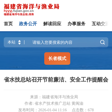
首页
政务公开
解读回应
办事服务
互动交流

长者模式
省水技总站召开节前廉洁、安全工作提醒会
来源：福建省海洋与渔业局
作者: 省水产技术推广总站 黄闽渝
发布时间：2026-01-04 11:16
点击数：
678