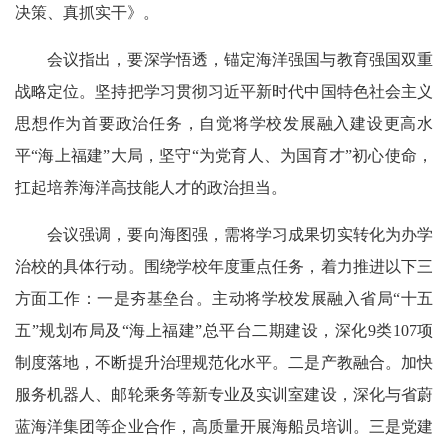
决策、真抓实干》。
会议指出，要深学悟透，锚定海洋强国与教育强国双重
战略定位。坚持把学习贯彻习近平新时代中国特色社会主义
思想作为首要政治任务，自觉将学校发展融入建设更高水
平“海上福建”大局，坚守“为党育人、为国育才”初心使命，
扛起培养海洋高技能人才的政治担当。
会议强调，要向海图强，需将学习成果切实转化为办学
治校的具体行动。围绕学校年度重点任务，着力推进以下三
方面工作：一是夯基垒台。主动将学校发展融入省局“十五
五”规划布局及“海上福建”总平台二期建设，深化9类107项
制度落地，不断提升治理规范化水平。二是产教融合。加快
服务机器人、邮轮乘务等新专业及实训室建设，深化与省蔚
蓝海洋集团等企业合作，高质量开展海船员培训。三是党建