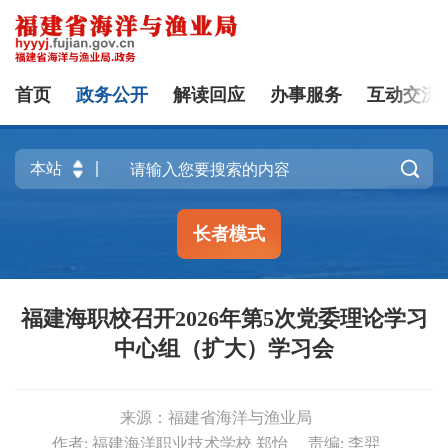
首页
政务公开
解读回应
办事服务
互动交流

长者模式
福建海职校召开2026年第5次党委理论学习
中心组（扩大）学习会
来源：福建省海洋与渔业局
作者: 福建海洋职业技术学校 郑怡
责编: 李羿