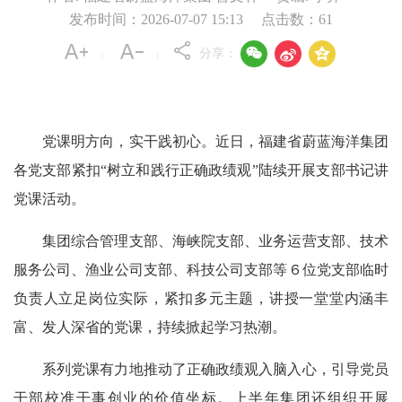
发布时间：2026-07-07 15:13
点击数：
61



分享：
|
|
党课明方向，实干践初心。近日，福建省蔚蓝海洋集团
各党支部紧扣“树立和践行正确政绩观”陆续开展支部书记讲
党课活动。
集团综合管理支部、海峡院支部、业务运营支部、技术
服务公司、渔业公司支部、科技公司支部等６位党支部临时
负责人立足岗位实际，紧扣多元主题，讲授一堂堂内涵丰
富、发人深省的党课，持续掀起学习热潮。
系列党课有力地推动了正确政绩观入脑入心，引导党员
干部校准干事创业的价值坐标。上半年集团还组织开展