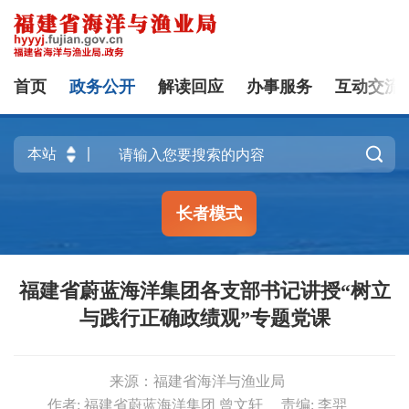
首页
政务公开
解读回应
办事服务
互动交流

长者模式
福建省蔚蓝海洋集团各支部书记讲授“树立
与践行正确政绩观”专题党课
来源：福建省海洋与渔业局
作者: 福建省蔚蓝海洋集团 曾文轩
责编: 李羿