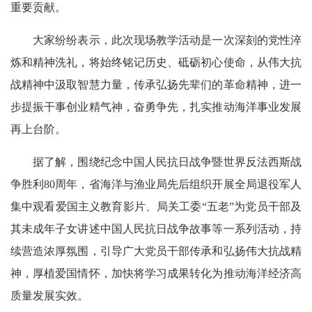
重要贡献。
大家纷纷表示，此次现场教学活动是一次深刻的党性淬
炼和精神洗礼，将始终铭记历史、砥砺初心使命，从伟大抗
战精神中汲取智慧力量，传承弘扬先辈们的革命精神，进一
步提振干事创业精气神，奋勇争先，扎实推动海洋事业发展
再上台阶。
据了解，围绕纪念中国人民抗日战争暨世界反法西斯战
争胜利80周年，省海洋与渔业局先后组织开展全局退役军人
集中观看爱国主义教育影片、局关工委“五老”为党员干部及
其未成年子女讲述中国人民抗日战争故事等一系列活动，持
续营造浓厚氛围，引导广大党员干部传承和弘扬伟大抗战精
神，厚植爱国情怀，加快将学习成果转化为推动海洋经济高
质量发展实效。