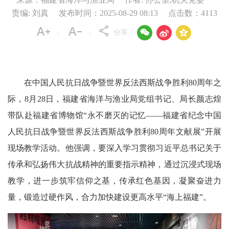
责编: 刘真
发布时间：2025-08-29 08:13
点击数：
4113



分享：
|
|
在中国人民抗日战争暨世界反法西斯战争胜利80周年之
际，8月28日，福建省海洋与渔业局党组书记、局长颜志煌
带队赴福建省博物馆“永不磨灭的记忆——福建省纪念中国
人民抗日战争暨世界反法西斯战争胜利80周年文献展”开展
现场教学活动。他强调，要深入学习贯彻习近平总书记关于
传承和弘扬伟大抗战精神的重要指示精神，通过沉浸式现场
教学，进一步筑牢信仰之基，传承红色基因，凝聚奋进力
量，锻造过硬作风，合力加快建设更高水平“海上福建”。