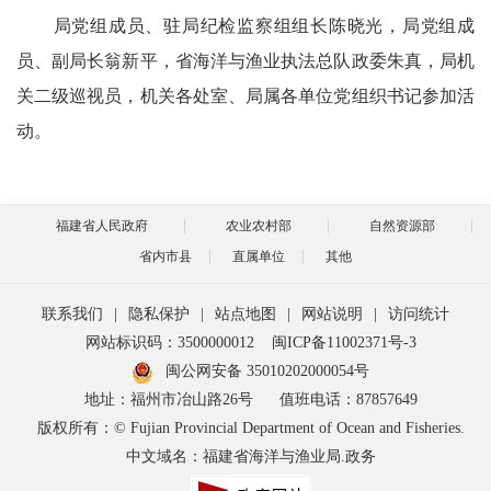
局党组成员、驻局纪检监察组组长陈晓光，局党组成
员、副局长翁新平，省海洋与渔业执法总队政委朱真，局机
关二级巡视员，机关各处室、局属各单位党组织书记参加活
动。
福建省人民政府
农业农村部
自然资源部
省内市县
直属单位
其他
联系我们
|
隐私保护
|
站点地图
|
网站说明
|
访问统计
网站标识码：3500000012
闽ICP备11002371号-3
闽公网安备 35010202000054号
地址：福州市冶山路26号
值班电话：87857649
版权所有：© Fujian Provincial Department of Ocean and Fisheries.
中文域名：福建省海洋与渔业局.政务