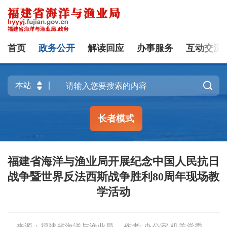
首页
政务公开
解读回应
办事服务
互动交流

长者模式
福建省海洋与渔业局开展纪念中国人民抗日
战争暨世界反法西斯战争胜利80周年现场教
学活动
来源：福建省海洋与渔业局
作者: 办公室,机关党委