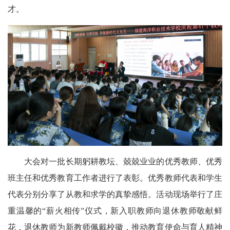
才。
大会对一批长期躬耕教坛、兢兢业业的优秀教师、优秀
班主任和优秀教育工作者进行了表彰。优秀教师代表和学生
代表分别分享了从教和求学的真挚感悟。活动现场举行了庄
重温馨的“薪火相传”仪式，新入职教师向退休教师敬献鲜
花，退休教师为新教师佩戴校徽，推动教育使命与育人精神