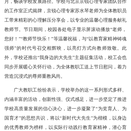
月，畅谈学校发展路径。学校与北京京锐心理专家团队合作
的工作室正式揭牌，京锐心理专家苏水琴老师为全体教职员
工带来精彩的心理解压分享会，以专业的温馨心理服务献礼
教师节。节日期间，校园各处电子显示屏滚动播放“老师，
您好！”“教师节快乐！”等温馨祝福，与“以教育家精神铸魂
强师”的时代号召交相辉映，以亮灯方式向教师致敬。此
外，学校还推出“我身边的大先生”主题征集活动，校工会也
同步开展暖心关怀行动，为全体教职工送上节日慰问，着力
营造沉浸式的尊师重教风尚。
广大教职工纷纷表示，学校举办的这一系列形式多样、
内涵丰富的活动，创新性强、仪式感足，进一步坚定了推进
学校高质量发展的信心决心，进一步凝聚了“为党育人、为
国育才”的思想共识，将以“新时代大先生”为楷模，以身边
的优秀教师为榜样，以实际行动践行教育家精神，潜心育