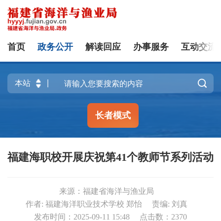
首页
政务公开
解读回应
办事服务
互动交流

长者模式
福建海职校开展庆祝第41个教师节系列活动
来源：福建省海洋与渔业局
作者: 福建海洋职业技术学校 郑怡
责编: 刘真
发布时间：2025-09-11 15:48
点击数：
2370