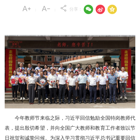



分享：
|
|
今年教师节来临之际，习近平回信勉励全国特岗教师代
表，提出殷切希望，并向全国广大教师和教育工作者致以节
日祝贺和诚挚问候。为深入学习贯彻习近平总书记重要回信