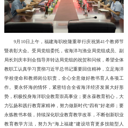
9月10日上午，福建海职校隆重举行庆祝第41个教师节
暨表彰大会。受局党组委托，省海洋与渔业局党组成员、副
局长刘庆丰到会指导并转达局党组的祝贺和问候，希望全体
教职工认真学习贯彻习近平总书记重要回信精神，立足海洋
学校使命和教师岗位职责，全心全意做好教书育人各项工
作。要永怀海的情怀，紧密结合全省海洋经济发展大好形
势，积极投身海洋职业教育崇高事业；要永葆教育初心，大
力弘扬和践行教育家精神，努力做新时代“四有”好老师；要
永炼教书本领，持续深化职业教育教学改革，不断创新职业
教育教学方法，努力为“海上福建”建设培育更多技能型人