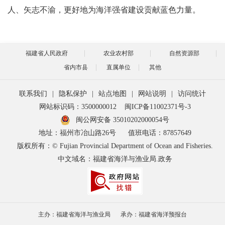
人、矢志不渝，更好地为海洋强省建设贡献蓝色力量。
福建省人民政府
农业农村部
自然资源部
省内市县
直属单位
其他
联系我们
|
隐私保护
|
站点地图
|
网站说明
|
访问统计
网站标识码：3500000012
闽ICP备11002371号-3
闽公网安备 35010202000054号
地址：福州市冶山路26号
值班电话：87857649
版权所有：© Fujian Provincial Department of Ocean and Fisheries.
中文域名：福建省海洋与渔业局.政务
主办：福建省海洋与渔业局
承办：福建省海洋预报台