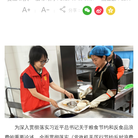



分享：
|
|
为深入贯彻落实习近平总书记关于粮食节约和反食品浪
费的重要论述，全面贯彻落实《党政机关厉行节约反对浪费