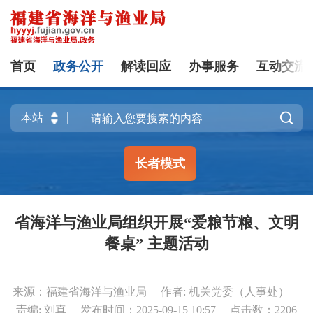
首页
政务公开
解读回应
办事服务
互动交流

长者模式
省海洋与渔业局组织开展“爱粮节粮、文明
餐桌” 主题活动
来源：福建省海洋与渔业局
作者: 机关党委（人事处）
责编: 刘真
发布时间：2025-09-15 10:57
点击数：
2206