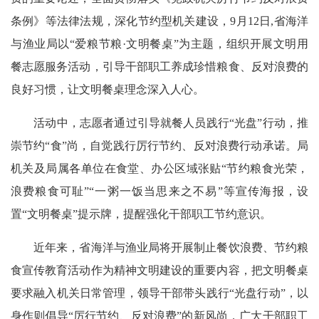
条例》等法律法规，深化节约型机关建设，9月12日,省海洋
与渔业局以“爱粮节粮·文明餐桌”为主题，组织开展文明用
餐志愿服务活动，引导干部职工养成珍惜粮食、反对浪费的
良好习惯，让文明餐桌理念深入人心。
活动中，志愿者通过引导就餐人员践行“光盘”行动，推
崇节约“食”尚，自觉践行厉行节约、反对浪费行动承诺。局
机关及局属各单位在食堂、办公区域张贴“节约粮食光荣，
浪费粮食可耻”“一粥一饭当思来之不易”等宣传海报，设
置“文明餐桌”提示牌，提醒强化干部职工节约意识。
近年来，省海洋与渔业局将开展制止餐饮浪费、节约粮
食宣传教育活动作为精神文明建设的重要内容，把文明餐桌
要求融入机关日常管理，领导干部带头践行“光盘行动”，以
身作则倡导“厉行节约、反对浪费”的新风尚，广大干部职工