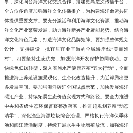
事，深化闽台海洋文化交流合作，搭建更高层次传播平台，
全方位多角度加强海洋文化传播推介，为构建海洋命运共同
体提供重要支撑。要充分激活和利用海洋文化资源，推动海
洋文化产业繁荣发展，助力海洋新兴产业聚能起势。结合海
洋文化特色元素，打造海洋文化品牌矩阵。要加强整体规划
设计，支持建设一批宜居宜业宜游的全域海岸线“美丽渔
村”。四要坚持生态优先，加强海洋开发保护协同联动。加
快绿色低碳转型，深入实施水产健康养殖“五大行动”，全面
推进海上养殖设施景观化、生态化改造提升，为近岸腾出更
多发展空间。要加强海洋碳汇全国试点示范，加快发展海洋
碳汇产业，持续拓展生态价值实现方式和路径。要全力推进
中央和省级生态环保督察整改落实，推进超规划养殖“动态
清零”，深化渔业海漂垃圾综合治理。严格执行海洋伏季休
渔和闽江禁渔制度，持续开展水生生物增殖放流，加强海洋