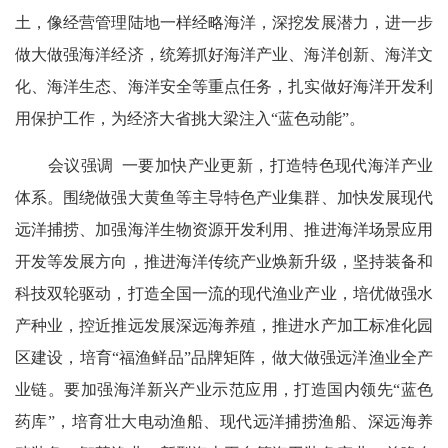
土，像经营管理陆地一样经略海洋，深挖发展潜力，进一步
做大做强海洋经济，统筹抓好海洋产业、海洋创新、海洋文
化、海洋生态、海洋安全等重点任务，扎实做好海洋开发利
用保护工作，为经济大省挑大梁注入“蓝色动能”。
会议强调 一要加快产业更新，打造特色现代海洋产业
体系。围绕做强大黄鱼等主导特色产业集群、加快发展现代
远洋捕捞、加强海洋生物资源开发利用、推进海洋场景应用
开发等发展方向，推进海洋传统产业焕新升级，坚持装备和
科技双轮驱动，打造全国一流的现代渔业产业，培优做强水
产种业，控近推远发展深远海养殖，推进水产加工标准化园
区建设，培育“福渔鲜品”品牌矩阵，做大做强远洋渔业全产
业链。要加强海洋新兴产业示范应用，打造国内领先“蓝色
药库”，培育壮大电动渔船、现代远洋捕捞渔船、深远海养