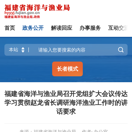
首页
政务公开
解读回应
办事服务
互动交流

长者模式
福建省海洋与渔业局召开党组扩大会议传达
学习贯彻赵龙省长调研海洋渔业工作时的讲
话要求
来源：福建省海洋与渔业局
作者: 办公室