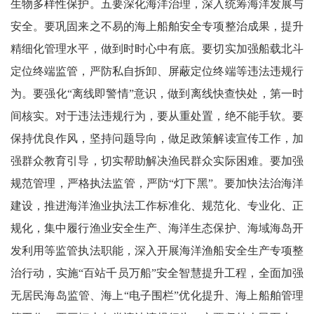
生物多样性保护。五要深化海洋治理，深入统筹海洋发展与
安全。要巩固来之不易的海上船舶安全专项整治成果，提升
精细化管理水平，做到时时心中有底。要切实加强船载北斗
定位终端监管，严防私自拆卸、屏蔽定位终端等违法违规行
为。要强化“离线即警情”意识，做到离线快查快处，第一时
间核实。对于违法违规行为，要从重处置，绝不能手软。要
保持优良作风，坚持问题导向，做足政策解读宣传工作，加
强群众教育引导，切实帮助解决渔民群众实际困难。要加强
规范管理，严格执法监管，严防“灯下黑”。要加快法治海洋
建设，推进海洋渔业执法工作标准化、规范化、专业化、正
规化，集中履行渔业安全生产、海洋生态保护、海域海岛开
发利用等监管执法职能，深入开展海洋渔船安全生产专项整
治行动，实施“百站千员万船”安全智慧提升工程，全面加强
无居民海岛监管、海上“电子围栏”优化提升、海上船舶管理