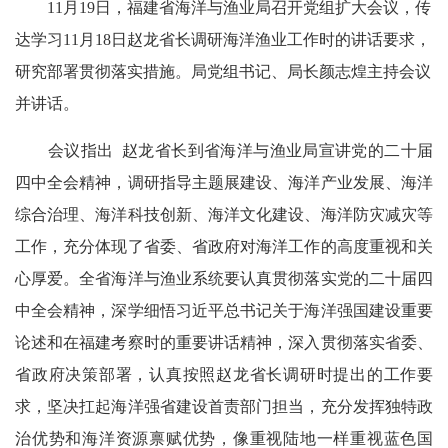
11月19日，福建省海洋与渔业局召开党组扩大会议，传
达学习11月18日赵龙省长调研海洋渔业工作时的讲话要求，
研究部署贯彻落实措施。局党组书记、局长颜志煌主持会议
并讲话。
会议指出 赵龙省长到省海洋与渔业局宣讲党的二十届
四中全会精神，调研指导主题展建设、海洋产业发展、海洋
综合治理、海洋科技创新、海洋文化建设、海洋防灾减灾等
工作，充分体现了省委、省政府对海洋工作的高度重视和关
心厚爱。全省海洋与渔业系统要认真贯彻落实党的二十届四
中全会精神，深学细悟习近平总书记关于海洋强国建设重要
论述和在福建考察时的重要讲话精神，深入贯彻落实省委、
省政府决策部署，认真按照赵龙省长调研时提出的工作要
求，坚决扛起海洋强省建设首责部门担当，充分发挥独特政
治优势和海洋资源禀赋优势，像重视陆地一样重视蓝色国