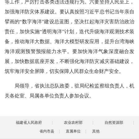
等工作，严厉打击各类违法违规行为。六要坚持人民至上，
加强海洋防灾体系建设。要认真按照习近平总书记当年亲自
擘画的“数字海洋”建设总蓝图，坚决扛起海洋灾害防治政治
责任，加快实施“透明海洋”计划，迭代升级海洋观测技术装
备，推动海洋大数据、海洋大模型研发应用，提升台湾海峡
海洋观测预警预报能力水平。要加快海洋气象深度融合发
展，加快数据底座开发，不断强化海洋防灾减灾基础建设，
筑牢海洋安全屏障，切实保障人民群众生命财产安全。
局领导，省执法总队政委，驻局纪检监察组负责人，机
关各处室、局属各单位负责人参加会议。
福建省人民政府
农业农村部
自然资源部
省内市县
直属单位
其他