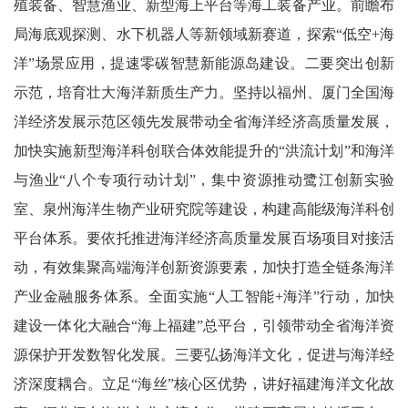
殖装备、智慧渔业、新型海上平台等海工装备产业。前瞻布
局海底观探测、水下机器人等新领域新赛道，探索“低空+海
洋”场景应用，提速零碳智慧新能源岛建设。二要突出创新
示范，培育壮大海洋新质生产力。坚持以福州、厦门全国海
洋经济发展示范区领先发展带动全省海洋经济高质量发展，
加快实施新型海洋科创联合体效能提升的“洪流计划”和海洋
与渔业“八个专项行动计划”，集中资源推动鹭江创新实验
室、泉州海洋生物产业研究院等建设，构建高能级海洋科创
平台体系。要依托推进海洋经济高质量发展百场项目对接活
动，有效集聚高端海洋创新资源要素，加快打造全链条海洋
产业金融服务体系。全面实施“人工智能+海洋”行动，加快
建设一体化大融合“海上福建”总平台，引领带动全省海洋资
源保护开发数智化发展。三要弘扬海洋文化，促进与海洋经
济深度耦合。立足“海丝”核心区优势，讲好福建海洋文化故