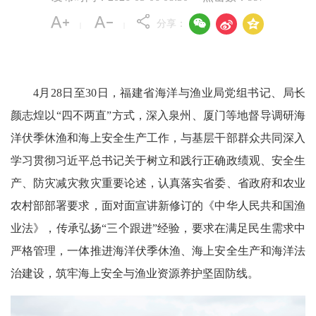



分享：
|
|
4月28日至30日，福建省海洋与渔业局党组书记、局长
颜志煌以“四不两直”方式，深入泉州、厦门等地督导调研海
洋伏季休渔和海上安全生产工作，与基层干部群众共同深入
学习贯彻习近平总书记关于树立和践行正确政绩观、安全生
产、防灾减灾救灾重要论述，认真落实省委、省政府和农业
农村部部署要求，面对面宣讲新修订的《中华人民共和国渔
业法》，传承弘扬“三个跟进”经验，要求在满足民生需求中
严格管理，一体推进海洋伏季休渔、海上安全生产和海洋法
治建设，筑牢海上安全与渔业资源养护坚固防线。