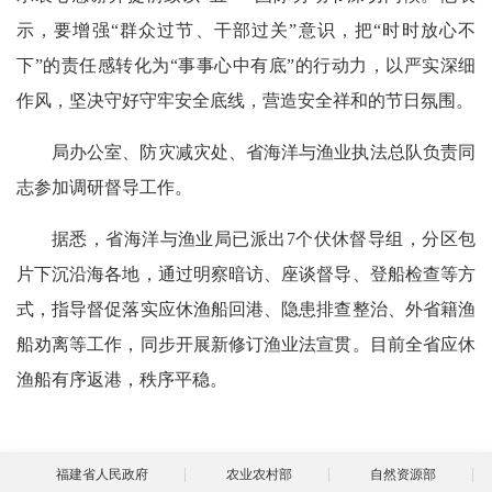
示，要增强“群众过节、干部过关”意识，把“时时放心不
下”的责任感转化为“事事心中有底”的行动力，以严实深细
作风，坚决守好守牢安全底线，营造安全祥和的节日氛围。
局办公室、防灾减灾处、省海洋与渔业执法总队负责同
志参加调研督导工作。
据悉，省海洋与渔业局已派出7个伏休督导组，分区包
片下沉沿海各地，通过明察暗访、座谈督导、登船检查等方
式，指导督促落实应休渔船回港、隐患排查整治、外省籍渔
船劝离等工作，同步开展新修订渔业法宣贯。目前全省应休
渔船有序返港，秩序平稳。
福建省人民政府
农业农村部
自然资源部