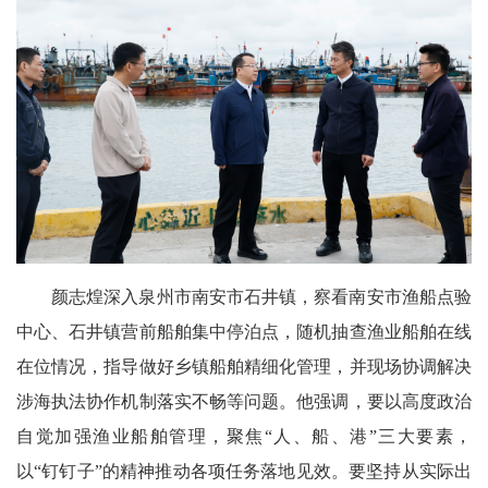
颜志煌深入泉州市南安市石井镇，察看南安市渔船点验
中心、石井镇营前船舶集中停泊点，随机抽查渔业船舶在线
在位情况，指导做好乡镇船舶精细化管理，并现场协调解决
涉海执法协作机制落实不畅等问题。他强调，要以高度政治
自觉加强渔业船舶管理，聚焦“人、船、港”三大要素，
以“钉钉子”的精神推动各项任务落地见效。要坚持从实际出