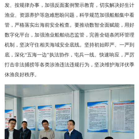
发、按规律办事，加强反面案例警示教育，切实解决好生计
渔业、资源养护等急难愁盼问题，科学规范加强船舶集中看
管，严格落实出海前安全检查。要推动数智全面赋能，用好
数字化平台，加强渔业船舶动态监管，完善全链条闭环管理
机制，坚决守住相关海域安全底线。坚持初始即严、一严到
底，深化“五海一边”执法协作，屯兵一线、快速响应，严厉
打击非法捕捞等各类涉渔违法违规行为，坚决维护海洋伏季
休渔良好秩序。