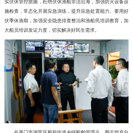
实伏休管控措施，杜绝伏休渔船非法出海，加强防火设备设
施检查，常态化开展应急演练，提升应急处置能力。要用好
伏季休渔期，加强安全隐患排查整治和渔船民培训教育，加
大船员培训发证力度，切实解决好民生需求。
在厦门市湖里区殿前街道乡镇船舶管理点，颜志煌充分