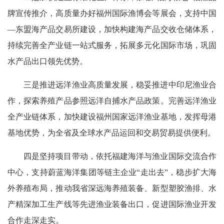
牌宣传推介，高质量办好福州国际渔博会等展会，支持中国
—东盟海产品交易所建设，加快构建海产品交收仓储体系，
持续完善全产业链一站式服务，拓展多元化国际市场，巩固
水产品出口领先优势。
三是推进远洋渔业高质量发展，稳妥推进中印尼渔业合
作，探索养殖产品参照远洋自捕水产品政策。完善远洋渔业
全产业链体系，加快建设福州国家远洋渔业基地，发挥母港
基地优势，为全省及全球水产品运回和交易贸易提供便利。
四是坚持项目带动，依托福建海洋与渔业国际交流合作
中心，支持蔚蓝海洋集团等链主企业“走出去”，稳步扩大海
外养殖布局，推动我省深远海养殖装备、新型塑胶渔排、水
产精深加工生产线等先进渔业装备出口，促进国际渔业开发
合作走深走实。