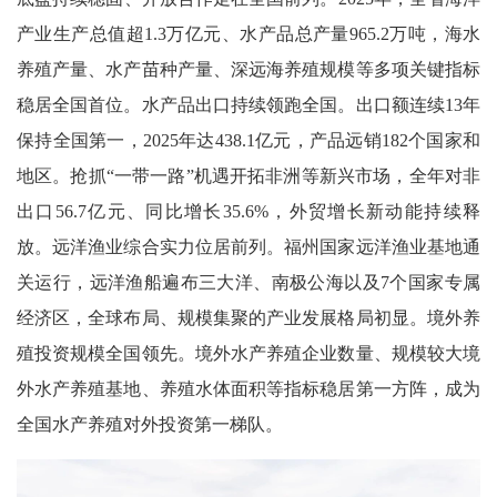
产业生产总值超1.3万亿元、水产品总产量965.2万吨，海水
养殖产量、水产苗种产量、深远海养殖规模等多项关键指标
稳居全国首位。水产品出口持续领跑全国。出口额连续13年
保持全国第一，2025年达438.1亿元，产品远销182个国家和
地区。抢抓“一带一路”机遇开拓非洲等新兴市场，全年对非
出口56.7亿元、同比增长35.6%，外贸增长新动能持续释
放。远洋渔业综合实力位居前列。福州国家远洋渔业基地通
关运行，远洋渔船遍布三大洋、南极公海以及7个国家专属
经济区，全球布局、规模集聚的产业发展格局初显。境外养
殖投资规模全国领先。境外水产养殖企业数量、规模较大境
外水产养殖基地、养殖水体面积等指标稳居第一方阵，成为
全国水产养殖对外投资第一梯队。