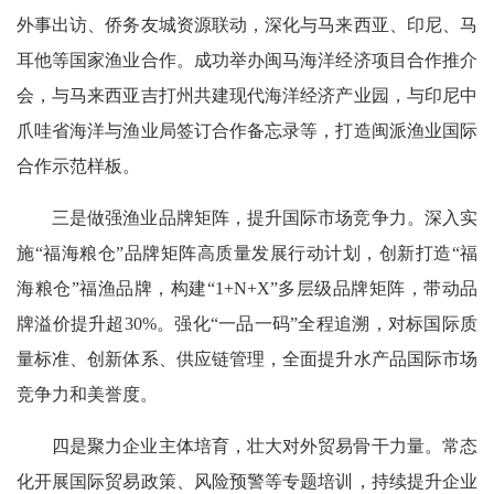
外事出访、侨务友城资源联动，深化与马来西亚、印尼、马
耳他等国家渔业合作。成功举办闽马海洋经济项目合作推介
会，与马来西亚吉打州共建现代海洋经济产业园，与印尼中
爪哇省海洋与渔业局签订合作备忘录等，打造闽派渔业国际
合作示范样板。
三是做强渔业品牌矩阵，提升国际市场竞争力。深入实
施“福海粮仓”品牌矩阵高质量发展行动计划，创新打造“福
海粮仓”福渔品牌，构建“1+N+X”多层级品牌矩阵，带动品
牌溢价提升超30%。强化“一品一码”全程追溯，对标国际质
量标准、创新体系、供应链管理，全面提升水产品国际市场
竞争力和美誉度。
四是聚力企业主体培育，壮大对外贸易骨干力量。常态
化开展国际贸易政策、风险预警等专题培训，持续提升企业