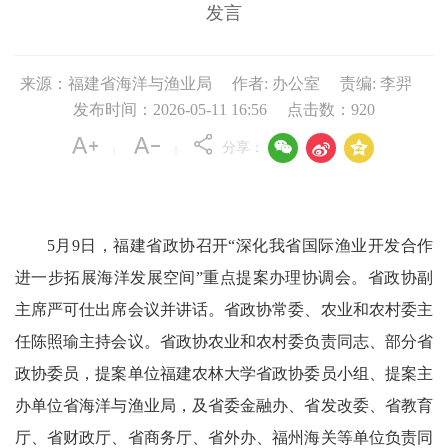
发言
来源：福建省海洋与渔业局
作者: 办公室
责编: 李羿
发布时间：2026-05-11 16:56
点击数：
920



分享：
|
|
5月9日，福建省政协召开“深化我省国际渔业开发合作
进一步拓展海洋发展空间”重点提案办理协调会。省政协副
主席严可仕出席会议并讲话。省政协常委、农业和农村委主
任陈照瑜主持会议。省政协农业和农村委负责同志、部分省
政协委员，提案单位福建农林大学省政协委员小组、提案主
办单位省海洋与渔业局，及省委金融办、省发改委、省教育
厅、省财政厅、省商务厅、省外办、福州海关等单位负责同