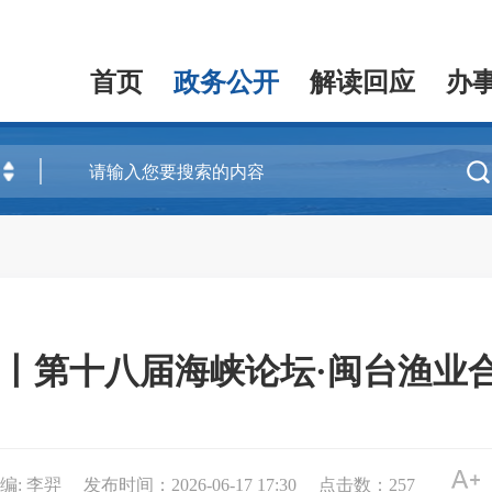
首页
政务公开
解读回应
办

岸丨第十八届海峡论坛·闽台渔业
编: 李羿
发布时间：2026-06-17 17:30
点击数：
257