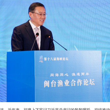
连。近年来，福建上下牢记习近平总书记的殷殷嘱托，持续推动