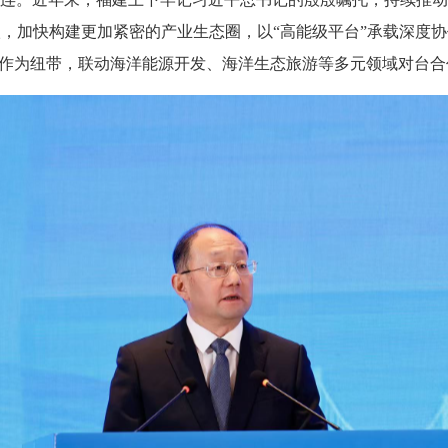
，加快构建更加紧密的产业生态圈，以“高能级平台”承载深度
合作为纽带，联动海洋能源开发、海洋生态旅游等多元领域对台合