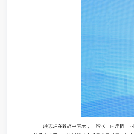
颜志煌在致辞中表示，一湾水、两岸情，同