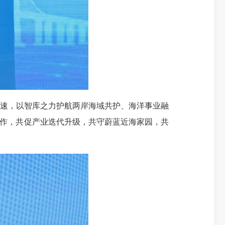
速，以智库之力护航两岸海域共护、海洋事业融
合作，共促产业迭代升级，共守蔚蓝近海家园，共