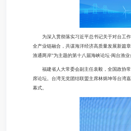
为深入贯彻落实习近平总书记关于对台工作
全产业链融合，共谋海洋经济高质量发展新篇章
渔通两岸”为主题的第十八届海峡论坛·闽台
福建省人大常委会副主任袁毅，全国政协常
席论坛。台湾无党团结联盟主席林炳坤等台湾嘉
幕式。