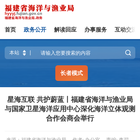
首页
政务公开
解读回应
办事服务
互动交流

长者模式
星海互联 共护蔚蓝丨福建省海洋与渔业局
与国家卫星海洋应用中心深化海洋立体观测
合作会商会举行
来源：福建省海洋与渔业局
作者: 办公室
责编: 李羿