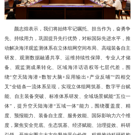
颜志煌表示，我们将始终牢记嘱托、担当作为，奋勇争
先、持续用力，巩固提升先行优势，对标国际先进水平，推
动解决海洋观监测体系在立体组网空间布局、高端装备自主
研发、观测数据融通共享、运维持续性保障、专业人才储
备、观监测成果转化、区域海洋话语权等七层代差，围
绕“空天陆海潜+数智大脑+应用输出+产业反哺”“四相交
叉”全链条一流体系呈现，实现立体组网筑基、数字平台赋
能、自主装备突破、标准体系研发、全域场景赋能“五位一
体”，提升空天陆海潜“五域一体”能力，围绕覆盖度、精
度、预报能力、装备自主度、服务效能、国际影响力六个维
度，聚焦安全兜底、生态筑基、经济赋能、治理提效、科研
引领、开放出圈六大方向释放平台价值。积极推动科研机构