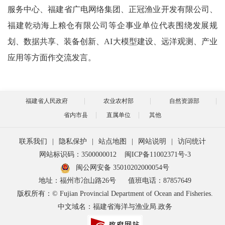
服务中心、福建省广电网络集团、正冠渔业开发有限公司、
福建乾动海上粮仓有限公司等企事业单位代表围绕发展规
划、数据共享、装备创新、AI大模型建设、远洋观测、产业
应用等方面作交流发言。
福建省人民政府
农业农村部
自然资源部
省内市县
直属单位
其他
联系我们
|
隐私保护
|
站点地图
|
网站说明
|
访问统计
网站标识码：3500000012
闽ICP备11002371号-3
闽公网安备 35010202000054号
地址：福州市冶山路26号
值班电话：87857649
版权所有：© Fujian Provincial Department of Ocean and Fisheries.
中文域名：福建省海洋与渔业局.政务