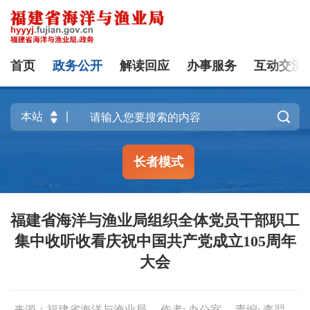
首页
政务公开
解读回应
办事服务
互动交流

长者模式
福建省海洋与渔业局组织全体党员干部职工
集中收听收看庆祝中国共产党成立105周年
大会
来源：福建省海洋与渔业局
作者: 办公室
责编: 李羿