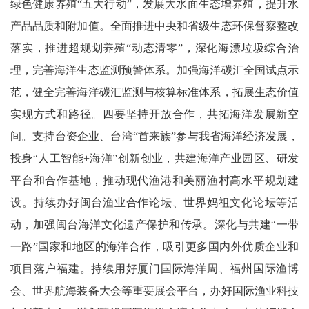
绿色健康养殖“五大行动”，发展大水面生态增养殖，提升水
产品品质和附加值。全面推进中央和省级生态环保督察整改
落实，推进超规划养殖“动态清零”，深化海漂垃圾综合治
理，完善海洋生态监测预警体系。加强海洋碳汇全国试点示
范，健全完善海洋碳汇监测与核算标准体系，拓展生态价值
实现方式和路径。四要坚持开放合作，共拓海洋发展新空
间。支持台资企业、台湾“首来族”参与我省海洋经济发展，
投身“人工智能+海洋”创新创业，共建海洋产业园区、研发
平台和合作基地，推动现代渔港和美丽渔村高水平规划建
设。持续办好闽台渔业合作论坛、世界妈祖文化论坛等活
动，加强闽台海洋文化遗产保护和传承。深化与共建“一带
一路”国家和地区的海洋合作，吸引更多国内外优质企业和
项目落户福建。持续用好厦门国际海洋周、福州国际渔博
会、世界航海装备大会等重要展会平台，办好国际渔业科技