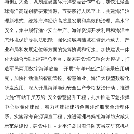
与创新大会，谋划建设国际海洋交流合作中心，加快汇聚全
球海洋高端创新要素资源。五要践行人民至上，共建海洋治
理新模式。统筹海洋经济高质量发展和高效能治理、高水平
安全，集中履行渔业安全生产、海洋资源开发利用和海洋生
态环境保护等执法职能，强化海域与陆域在资源承载力、产
业布局和发展定位等方面的统筹协调和衔接。加快建设一体
化大融合“海上福建”总平台，探索建设海气耦合大模型，打
造军民两用数字海洋底座，开展“海洋+低空”新场景应用研
究，加快推动渔船智能管控、智慧渔业、海洋大模型数智化
研发应用。深入开展海洋渔船安全生产专项整治行动，推进
实施“百站千员万船”安全智慧提升工程，扎实推进应急指挥
中心标准化建设，着力构建福建特色海洋渔船安全治理体
系。实施深海资源调查工程，推进湄洲岛妈祖海洋防灾减灾
示范站建设，建设中国－太平洋岛国海洋防灾减灾研究机构