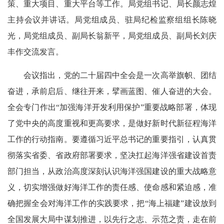
策、重大项目、重大平台等工作。局党组书记、局长颜志煌
主持会议并讲话。局党组成员、驻局纪检监察组组长陈晓
光，局党组成员、副局长翁新平，局党组成员、副局长刘庆
丰作交流发言。
会议指出，党的二十届四中全会是一次高举旗帜、团结
奋进，承前启后、继往开来，擘画蓝图、催人奋进的大会。
全会专门作出“加强海洋开发利用保护”重要战略部署，体现
了党中央的高度重视和更高要求，是做好新时代新征程海洋
工作的行动指南。要遵循习近平总书记的重要指引，认真贯
彻落实省委、省政府部署要求，坚决扛起海洋强省建设首责
部门担当，从政治高度深刻认识海洋强国建设的重大战略意
义，切实增强做好海洋工作的责任感、使命感和紧迫感，准
确把握全会对海洋工作的实践要求，把“海上福建”建设放到
全国发展大局中谋划推进，以先行之志、示范之责，走在前