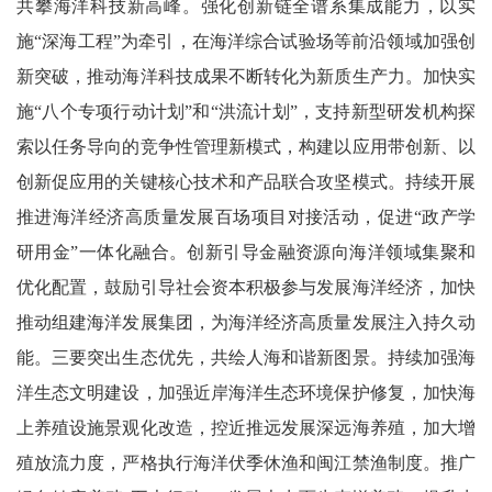
共攀海洋科技新高峰。强化创新链全谱系集成能力，以实
施“深海工程”为牵引，在海洋综合试验场等前沿领域加强创
新突破，推动海洋科技成果不断转化为新质生产力。加快实
施“八个专项行动计划”和“洪流计划”，支持新型研发机构探
索以任务导向的竞争性管理新模式，构建以应用带创新、以
创新促应用的关键核心技术和产品联合攻坚模式。持续开展
推进海洋经济高质量发展百场项目对接活动，促进“政产学
研用金”一体化融合。创新引导金融资源向海洋领域集聚和
优化配置，鼓励引导社会资本积极参与发展海洋经济，加快
推动组建海洋发展集团，为海洋经济高质量发展注入持久动
能。三要突出生态优先，共绘人海和谐新图景。持续加强海
洋生态文明建设，加强近岸海洋生态环境保护修复，加快海
上养殖设施景观化改造，控近推远发展深远海养殖，加大增
殖放流力度，严格执行海洋伏季休渔和闽江禁渔制度。推广