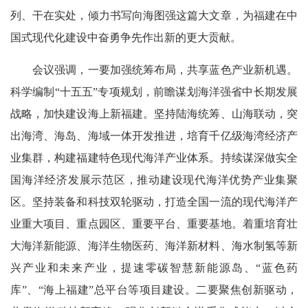
列、干在实处，倾力书写向海图强这篇大文章，为福建在中
国式现代化建设中奋勇争先作出新的更大贡献。
会议强调，一要加强统筹布局，共享蓝色产业新机遇。
科学编制“十五五”专项规划，前瞻谋划海洋强省中长期发展
战略，加快建设海上新福建。坚持陆海统筹、山海联动，突
出海湾、海岛、海域一体开发推进，培育千亿级海湾经济产
业集群，构建福建特色现代海洋产业体系。持续谋深做实全
国海洋经济发展示范区，推动建设现代海洋优势产业集聚
区。坚持装备和科技双轮驱动，打造全国一流的现代海洋产
业重大项目、重点园区、重要平台、重要基地。着重培育壮
大海洋新能源、海洋生物医药、海洋新材料、海水制氢等新
兴产业和未来产业，提速零碳智慧新能源岛、“蓝色药
库”、“海上福建”总平台等项目建设。二要聚焦创新驱动，