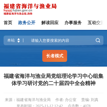
首页
政务公开
解读回应
办事服务
互动交流

长者模式
福建省海洋与渔业局党组理论学习中心组集
体学习研讨党的二十届四中全会精神
来源：福建省海洋与渔业局
作者: 办公室
责编: 刘真
发布时间：2025-11-12 12:42
点击数：
4078