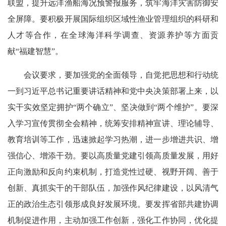
联盟，提升远洋渔船海况预警报服务，筑牢海洋灾害防御安
全屏障。要积极开展国际组织区域性渔业管理组织的科研和
人才等合作，在全球海洋科学调查、资源养护等方面贡
献“福建智慧”。
会议要求，要加强党的全面领导，自觉把思想和行动统
一到习近平总书记重要讲话精神和党中央决策部署上来，以
实干实效坚定拥护“两个确立”、坚决做到“两个维护”。要深
入学习宣传贯彻全会精神，统筹安排精神宣讲、理论辅导、
教育培训等工作，迅速掀起学习热潮，进一步增进共识、增
强信心、增添干劲。要以高质量党建引领高质量发展，用好
正向激励和反向约束机制，打造党性过硬、视野开阔、善于
创新、真抓实干的干部队伍，加强作风纪律建设，以风清气
正的政治生态引领形成良好发展环境。要发挥省部共建协调
机制促进作用，主动加强工作创新，强化工作协同，优化提