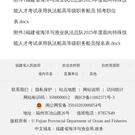
能人才考试录用执法船高等级职务船员 招考职位
表.docx
附件2福建省海洋与渔业执法总队2025年度面向特殊技
能人才考试录用执法船高等级职务船员报名表.docx
福建省人民政府
农业农村部
自然资源部
省内市县
直属单位
其他
联系我们
|
隐私保护
|
站点地图
|
网站说明
|
访问统计
网站标识码：3500000012
闽ICP备11002371号-3
闽公网安备 35010202000054号
地址：福州市冶山路26号
值班电话：87857649
版权所有：© Fujian Provincial Department of Ocean and Fisheries.
中文域名：福建省海洋与渔业局.政务