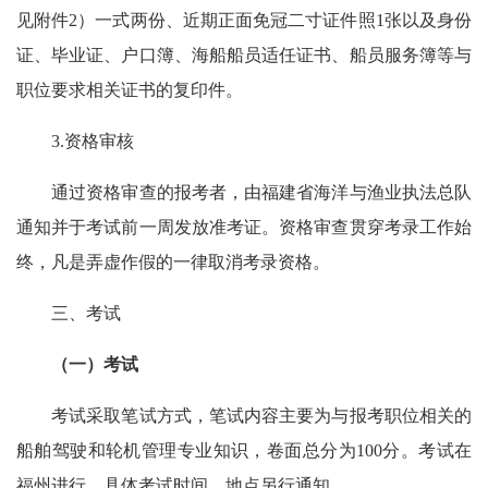
见附件2）一式两份、近期正面免冠二寸证件照1张以及身份
证、毕业证、户口簿、海船船员适任证书、船员服务簿等与
职位要求相关证书的复印件。
3.资格审核
通过资格审查的报考者，由福建省海洋与渔业执法总队
通知并于考试前一周发放准考证。资格审查贯穿考录工作始
终，凡是弄虚作假的一律取消考录资格。
三、考试
（一）考试
考试采取笔试方式，笔试内容主要为与报考职位相关的
船舶驾驶和轮机管理专业知识，卷面总分为100分。考试在
福州进行，具体考试时间、地点另行通知。