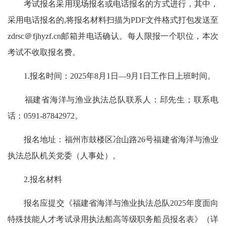
考试报名采用现场报名或电话报名的方式进行，其中，
采用电话报名的,将报名材料扫描为PDF文件格式打包发送至
zdrsc＠fjhyzf.cn邮箱并电话确认。每人限报一个职位，本次
考试不收取报名费。
1.报名时间：2025年8月1日—9月1日工作日上班时间。
福建省海洋与渔业执法总队联系人：邱先生；联系电
话：0591-87842972。
报名地址：福州市鼓楼区冶山路26号福建省海洋与渔业
执法总队机关党委（人事处）。
2.报名材料
报名应提交《福建省海洋与渔业执法总队2025年度面向
特殊技能人才考试录用执法船高等级职务船员报名表》（详