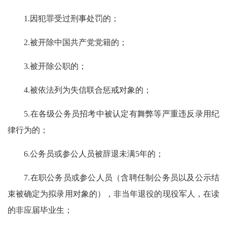
1.因犯罪受过刑事处罚的；
2.被开除中国共产党党籍的；
3.被开除公职的；
4.被依法列为失信联合惩戒对象的；
5.在各级公务员招考中被认定有舞弊等严重违反录用纪
律行为的；
6.公务员或参公人员被辞退未满5年的；
7.在职公务员或参公人员（含聘任制公务员以及公示结
束被确定为拟录用对象的），非当年退役的现役军人，在读
的非应届毕业生；