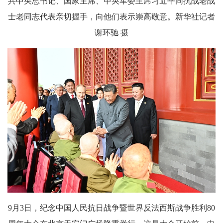
共中央总书记、国家主席、中央军委主席习近平同抗战老战
士老同志代表亲切握手，向他们表示崇高敬意。新华社记者
谢环驰 摄
9月3日，纪念中国人民抗日战争暨世界反法西斯战争胜利80