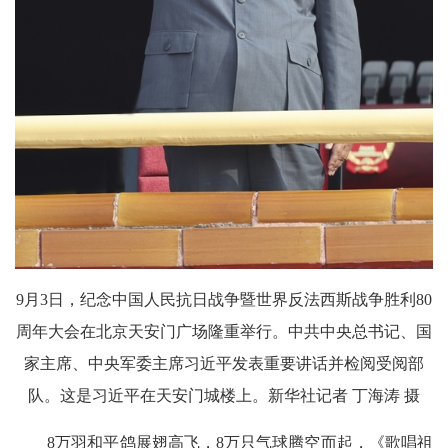
9月3日，纪念中国人民抗日战争暨世界反法西斯战争胜利80
周年大会在北京天安门广场隆重举行。中共中央总书记、国
家主席、中央军委主席习近平发表重要讲话并检阅受阅部
队。这是习近平在天安门城楼上。新华社记者 丁海涛 摄
8万羽和平鸽展翅高飞，8万只气球腾空而起，《歌唱祖