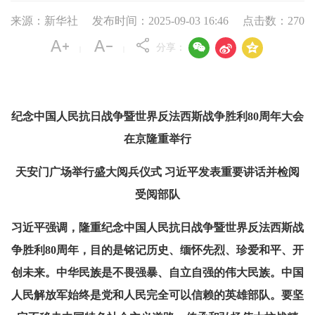
来源：新华社
发布时间：2025-09-03 16:46
点击数：
270



分享：
|
|
纪念中国人民抗日战争暨世界反法西斯战争胜利80周年大会
在京隆重举行
天安门广场举行盛大阅兵仪式 习近平发表重要讲话并检阅
受阅部队
习近平强调，隆重纪念中国人民抗日战争暨世界反法西斯战
争胜利80周年，目的是铭记历史、缅怀先烈、珍爱和平、开
创未来。中华民族是不畏强暴、自立自强的伟大民族。中国
人民解放军始终是党和人民完全可以信赖的英雄部队。要坚