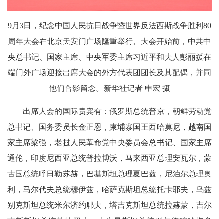
9月3日，纪念中国人民抗日战争暨世界反法西斯战争胜利80
周年大会在北京天安门广场隆重举行。大会开始前，中共中
央总书记、国家主席、中央军委主席习近平和夫人彭丽媛在
端门外广场迎接出席大会的外方代表团团长及其配偶，并同
他们合影留念。新华社记者 申宏 摄
出席大会的国际贵宾有：俄罗斯总统普京，朝鲜劳动党
总书记、国务委员长金正恩，柬埔寨国王西哈莫尼，越南国
家主席梁强，老挝人民革命党中央委员会总书记、国家主席
通伦，印度尼西亚总统普拉博沃，马来西亚总理安瓦尔，蒙
古国总统呼日勒苏赫，巴基斯坦总理夏巴兹，尼泊尔总理奥
利，马尔代夫总统穆伊兹，哈萨克斯坦总统托卡耶夫，乌兹
别克斯坦总统米尔济约耶夫，塔吉克斯坦总统拉赫蒙，吉尔