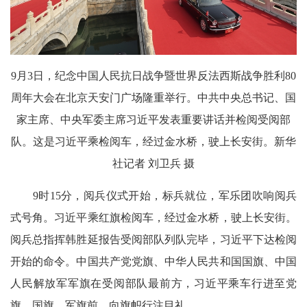
9月3日，纪念中国人民抗日战争暨世界反法西斯战争胜利80
周年大会在北京天安门广场隆重举行。中共中央总书记、国
家主席、中央军委主席习近平发表重要讲话并检阅受阅部
队。这是习近平乘检阅车，经过金水桥，驶上长安街。新华
社记者 刘卫兵 摄
9时15分，阅兵仪式开始，标兵就位，军乐团吹响阅兵
式号角。习近平乘红旗检阅车，经过金水桥，驶上长安街。
阅兵总指挥韩胜延报告受阅部队列队完毕，习近平下达检阅
开始的命令。中国共产党党旗、中华人民共和国国旗、中国
人民解放军军旗在受阅部队最前方，习近平乘车行进至党
旗、国旗、军旗前，向旗帜行注目礼。