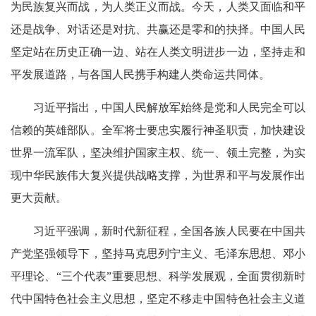
为民族复兴而战，为人类正义而战。今天，人类又面临和平
还是战争、对话还是对抗、共赢还是零和的抉择。中国人民
坚定站在历史正确一边、站在人类文明进步一边，坚持走和
平发展道路，与各国人民携手构建人类命运共同体。
习近平指出，中国人民解放军始终是党和人民完全可以
信赖的英雄部队。全军将士要忠实履行神圣职责，加快建设
世界一流军队，坚决维护国家主权、统一、领土完整，为实
现中华民族伟大复兴提供战略支撑，为世界和平与发展作出
更大贡献。
习近平强调，新时代新征程，全国各族人民要在中国共
产党坚强领导下，坚持马克思列宁主义、毛泽东思想、邓小
平理论、“三个代表”重要思想、科学发展观，全面贯彻新时
代中国特色社会主义思想，坚定不移走中国特色社会主义道