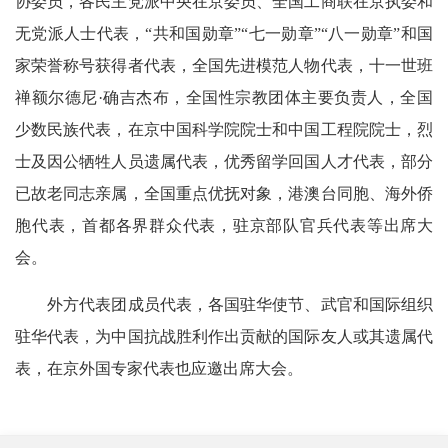
协委员，各民主党派中央在京委员、全国工商联在京执委和
无党派人士代表，“共和国勋章”“七一勋章”“八一勋章”和国
家荣誉称号获得者代表，全国先进模范人物代表，十一世班
禅额尔德尼·确吉杰布，全国性宗教团体主要负责人，全国
少数民族代表，在京中国科学院院士和中国工程院院士，烈
士及因公牺牲人员遗属代表，优秀留学回国人才代表，部分
已故老同志亲属，全国重点优抚对象，港澳台同胞、海外侨
胞代表，首都各界群众代表，驻京部队官兵代表等出席大
会。
外方代表团成员代表，各国驻华使节、武官和国际组织
驻华代表，为中国抗战胜利作出贡献的国际友人或其遗属代
表，在京外国专家代表也应邀出席大会。