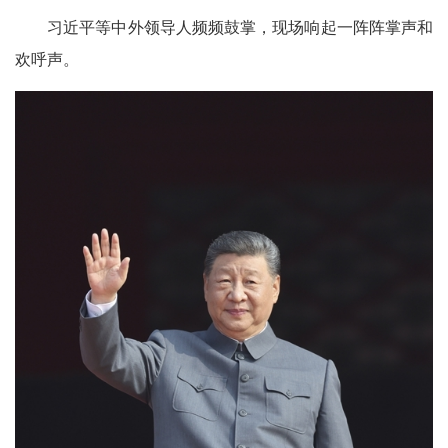
习近平等中外领导人频频鼓掌，现场响起一阵阵掌声和
欢呼声。