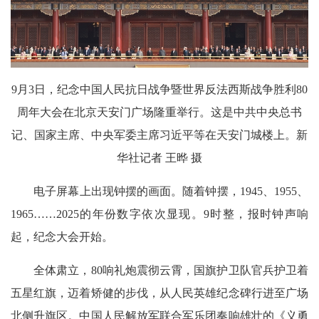
9月3日，纪念中国人民抗日战争暨世界反法西斯战争胜利80
周年大会在北京天安门广场隆重举行。这是中共中央总书
记、国家主席、中央军委主席习近平等在天安门城楼上。新
华社记者 王晔 摄
电子屏幕上出现钟摆的画面。随着钟摆，1945、1955、
1965……2025的年份数字依次显现。9时整，报时钟声响
起，纪念大会开始。
全体肃立，80响礼炮震彻云霄，国旗护卫队官兵护卫着
五星红旗，迈着矫健的步伐，从人民英雄纪念碑行进至广场
北侧升旗区。中国人民解放军联合军乐团奏响雄壮的《义勇