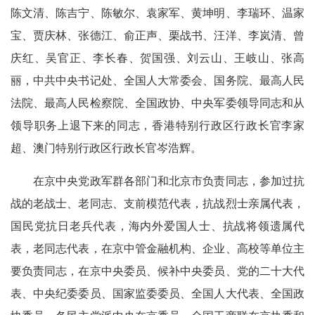
陈文清、陈吉宁、陈敏尔、袁家军、黄坤明、李瑞环、温家
宝、贾庆林、张德江、俞正声、栗战书、汪洋、李岚清、曾
庆红、吴官正、李长春、贺国强、刘云山、王岐山、张高
丽，中共中央书记处、全国人大常委会、国务院、最高人民
法院、最高人民检察院、全国政协、中央军委领导同志和从
领导职务上退下来的同志，香港特别行政区行政长官李家
超、澳门特别行政区行政长官岑浩辉。
在京中央党政军群各部门和北京市负责同志，参加过抗
战的老战士、老同志、支前模范代表，抗战烈士亲属代表，
国民党抗日老兵代表，海内外爱国人士、抗战将领遗属代
表，老同志代表，在京中管金融机构、企业、高校等单位主
要负责同志，在京中央委员、候补中央委员、党的二十大代
表、中央纪委委员、国家监委委员、全国人大代表、全国政