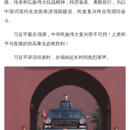
路，传承和弘扬伟大抗战精神，踔厉奋发、勇毅前行，为以
中国式现代化全面推进强国建设、民族复兴伟业而团结奋
斗。
习近平最后强调，中华民族伟大复兴势不可挡！人类和
平与发展的崇高事业必将胜利！
习近平讲话结束时，全场响起长时间热烈掌声。