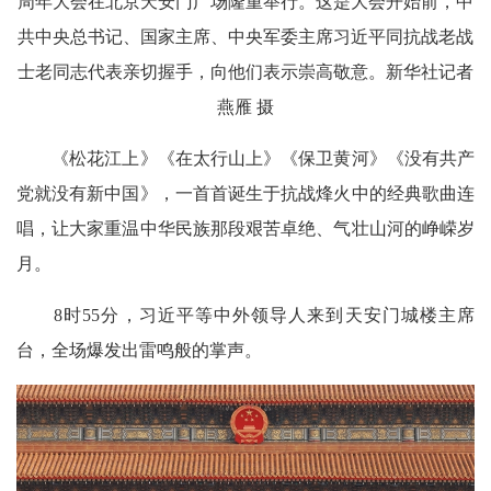
周年大会在北京天安门广场隆重举行。这是大会开始前，中
共中央总书记、国家主席、中央军委主席习近平同抗战老战
士老同志代表亲切握手，向他们表示崇高敬意。新华社记者
燕雁 摄
《松花江上》《在太行山上》《保卫黄河》《没有共产
党就没有新中国》，一首首诞生于抗战烽火中的经典歌曲连
唱，让大家重温中华民族那段艰苦卓绝、气壮山河的峥嵘岁
月。
8时55分，习近平等中外领导人来到天安门城楼主席
台，全场爆发出雷鸣般的掌声。