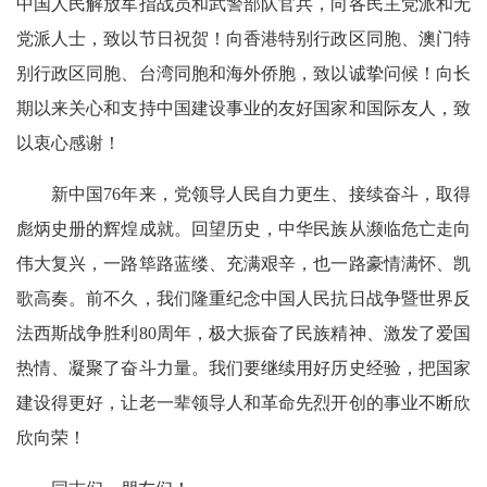
中国人民解放军指战员和武警部队官兵，向各民主党派和无
党派人士，致以节日祝贺！向香港特别行政区同胞、澳门特
别行政区同胞、台湾同胞和海外侨胞，致以诚挚问候！向长
期以来关心和支持中国建设事业的友好国家和国际友人，致
以衷心感谢！
新中国76年来，党领导人民自力更生、接续奋斗，取得
彪炳史册的辉煌成就。回望历史，中华民族从濒临危亡走向
伟大复兴，一路筚路蓝缕、充满艰辛，也一路豪情满怀、凯
歌高奏。前不久，我们隆重纪念中国人民抗日战争暨世界反
法西斯战争胜利80周年，极大振奋了民族精神、激发了爱国
热情、凝聚了奋斗力量。我们要继续用好历史经验，把国家
建设得更好，让老一辈领导人和革命先烈开创的事业不断欣
欣向荣！