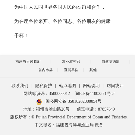
为中国人民同世界各国人民的友谊和合作，
为在座各位来宾、各位同志、各位朋友的健康，
干杯！
福建省人民政府
农业农村部
自然资源部
省内市县
直属单位
其他
联系我们
|
隐私保护
|
站点地图
|
网站说明
|
访问统计
网站标识码：3500000012
闽ICP备11002371号-3
闽公网安备 35010202000054号
地址：福州市冶山路26号
值班电话：87857649
版权所有：© Fujian Provincial Department of Ocean and Fisheries.
中文域名：福建省海洋与渔业局.政务