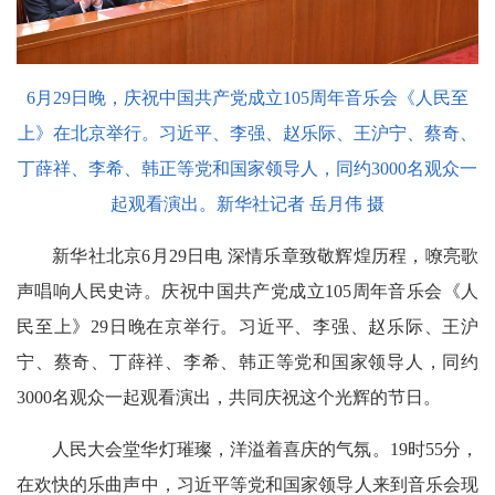
6月29日晚，庆祝中国共产党成立105周年音乐会《人民至
上》在北京举行。习近平、李强、赵乐际、王沪宁、蔡奇、
丁薛祥、李希、韩正等党和国家领导人，同约3000名观众一
起观看演出。新华社记者 岳月伟 摄
新华社北京6月29日电 深情乐章致敬辉煌历程，嘹亮歌
声唱响人民史诗。庆祝中国共产党成立105周年音乐会《人
民至上》29日晚在京举行。习近平、李强、赵乐际、王沪
宁、蔡奇、丁薛祥、李希、韩正等党和国家领导人，同约
3000名观众一起观看演出，共同庆祝这个光辉的节日。
人民大会堂华灯璀璨，洋溢着喜庆的气氛。19时55分，
在欢快的乐曲声中，习近平等党和国家领导人来到音乐会现