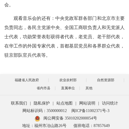
会。
观看音乐会的还有：中央党政军群各部门和北京市主要
负责同志，各民主党派中央、全国工商联负责人和无党派人
士代表，功勋荣誉表彰获得者代表，老党员、老干部代表，
在华工作的外国专家代表，首都基层党员和各界群众代表，
驻京部队官兵代表等。
福建省人民政府
农业农村部
自然资源部
省内市县
直属单位
其他
联系我们
|
隐私保护
|
站点地图
|
网站说明
|
访问统计
网站标识码：3500000012
闽ICP备11002371号-3
闽公网安备 35010202000054号
地址：福州市冶山路26号
值班电话：87857649