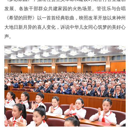
发展、各族干部群众共建家园的火热场景。管弦乐与合唱
《希望的田野》以一首首经典歌曲，映照改革开放以来神州
大地日新月异的喜人变化，诉说中华儿女同心筑梦的美好心
声。