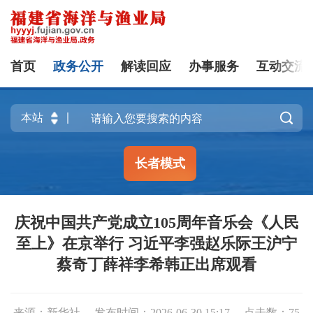
首页
政务公开
解读回应
办事服务
互动交流

长者模式
庆祝中国共产党成立105周年音乐会《人民
至上》在京举行 习近平李强赵乐际王沪宁
蔡奇丁薛祥李希韩正出席观看
来源：新华社
发布时间：2026-06-30 15:17
点击数：
75