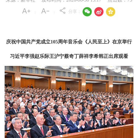



分享：
|
|
庆祝中国共产党成立105周年音乐会《人民至上》在京举行
习近平李强赵乐际王沪宁蔡奇丁薛祥李希韩正出席观看