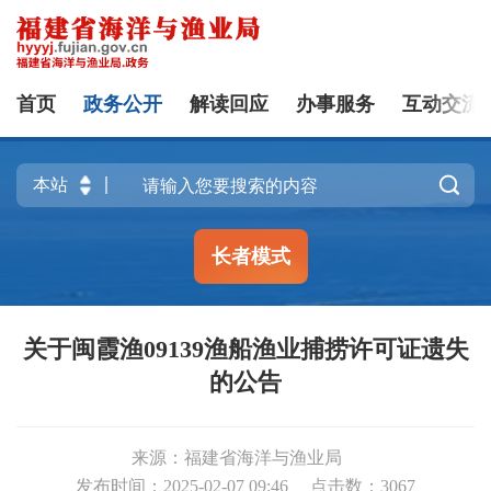
首页
政务公开
解读回应
办事服务
互动交流

长者模式
关于闽霞渔09139渔船渔业捕捞许可证遗失
的公告
来源：福建省海洋与渔业局
发布时间：2025-02-07 09:46
点击数：
3067