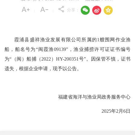



分享：
|
|
霞浦县盛祥渔业发展有限公司所属的1艘围网作业渔
船，船名号为“闽霞渔09139”，渔业捕捞许可证证书编号
为“（闽）船捕（2022）HY-200351号”。因保管不慎，证书
遗失，根据企业申请，现予以公告。
福建省海洋与渔业局政务服务中心
2025年2月6日