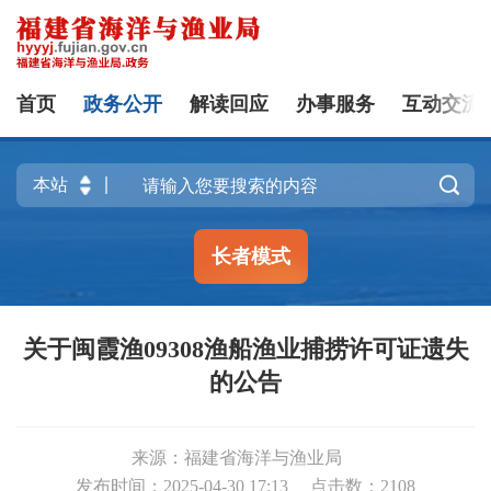
首页
政务公开
解读回应
办事服务
互动交流

长者模式
关于闽霞渔09308渔船渔业捕捞许可证遗失
的公告
来源：福建省海洋与渔业局
发布时间：2025-04-30 17:13
点击数：
2108