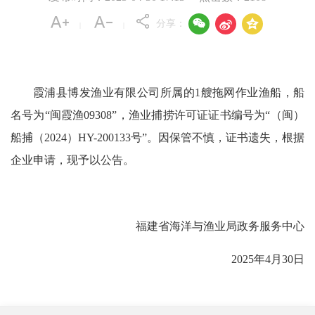



分享：
|
|
霞浦县博发渔业有限公司所属的1艘拖网作业渔船，船
名号为“闽霞渔09308”，渔业捕捞许可证证书编号为“（闽）
船捕（2024）HY-200133号”。因保管不慎，证书遗失，根据
企业申请，现予以公告。
福建省海洋与渔业局政务服务中心
2025年4月30日