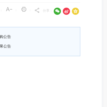



|
|
|
分享：
购公告
果公告