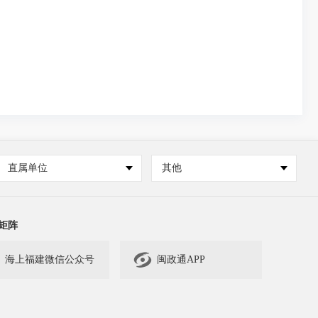
直属单位
其他
矩阵

海上福建微信公众号
闽政通APP