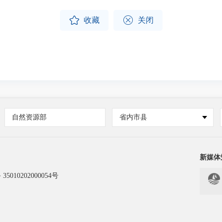


收藏
关闭
自然资源部
省内市县
新媒体
5010202000054号