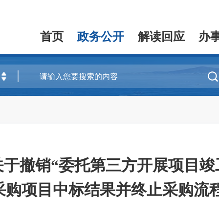
首页
政务公开
解读回应
办

关于撤销“委托第三方开展项目竣
 采购项目中标结果并终止采购流