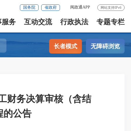
闽政通APP
国务院
省政府
网站支持IPv6
事服务
互动交流
行政执法
专题专栏
长者模式
无障碍浏览
工财务决算审核（含结
程的公告