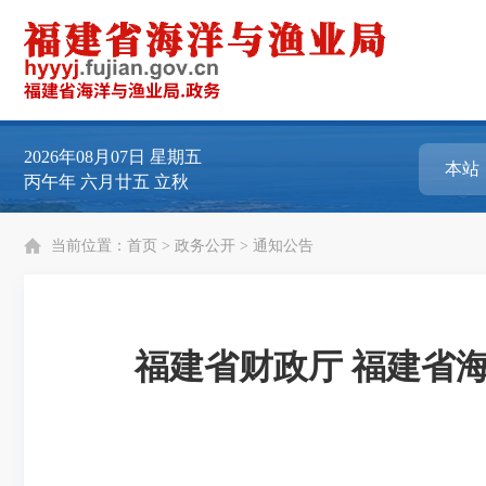
2026年08月07日
星期五
丙午年 六月廿五 立秋
当前位置：
首页
>
政务公开
>
通知公告
福建省财政厅 福建省