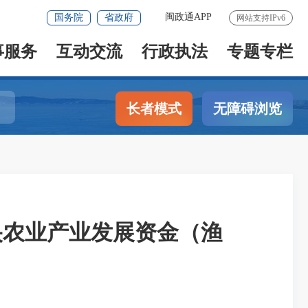
闽政通APP
国务院
省政府
网站支持IPv6
事服务
互动交流
行政执法
专题专栏
长者模式
无障碍浏览
央农业产业发展资金（渔