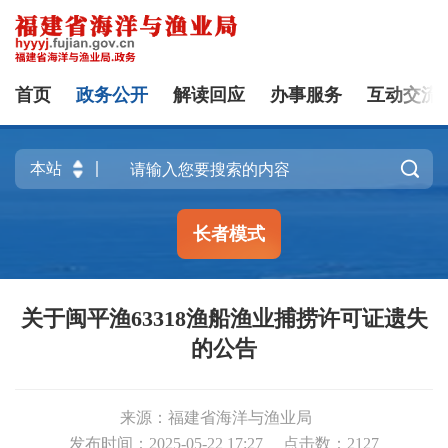
首页
政务公开
解读回应
办事服务
互动交流

长者模式
关于闽平渔63318渔船渔业捕捞许可证遗失
的公告
来源：福建省海洋与渔业局
发布时间：2025-05-22 17:27
点击数：
2127