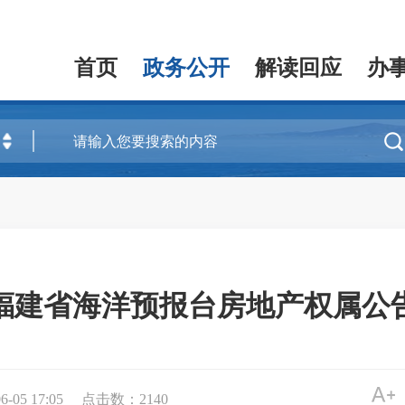
首页
政务公开
解读回应
办

福建省海洋预报台房地产权属公
05 17:05
点击数：
2140