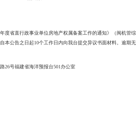
年度省直行政事业单位房地产权属备案工作的通知》（闽机管综〔2
自本公告之日起10个工作日内向我台提交异议书面材料。逾期
6号福建省海洋预报台501办公室