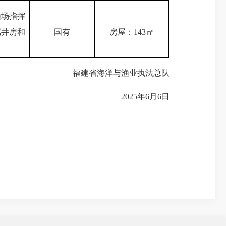
渔场指挥
属井房和
国有
房屋：143㎡
福建省海洋与渔业执法总队
2025年6月6日