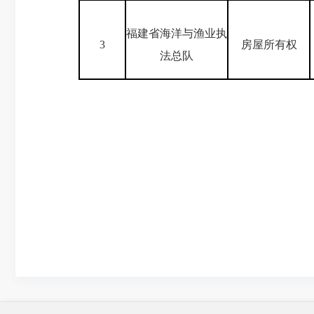
福建省海洋与渔业执
3
房屋所有权
法总队