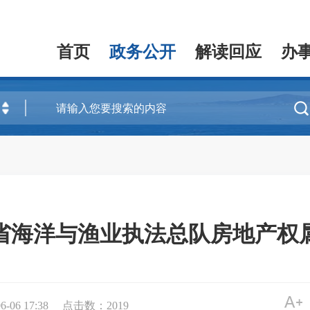
首页
政务公开
解读回应
办

省海洋与渔业执法总队房地产权
06 17:38
点击数：
2019