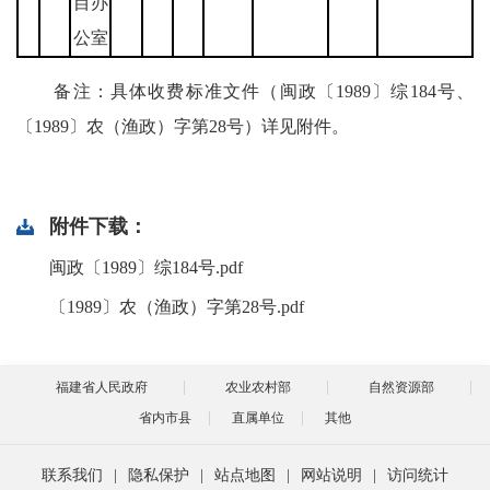
目办
公室
备注：具体收费标准文件（闽政〔1989〕综184号、
〔1989〕农（渔政）字第28号）详见附件。
附件下载：
闽政〔1989〕综184号.pdf
〔1989〕农（渔政）字第28号.pdf
福建省人民政府
农业农村部
自然资源部
省内市县
直属单位
其他
联系我们
|
隐私保护
|
站点地图
|
网站说明
|
访问统计