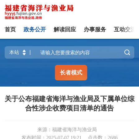
首页
政务公开
解读回应
办事服务
互动交流

长者模式
关于公布福建省海洋与渔业局及下属单位综
合性涉企收费项目清单的通告
来源：福建省海洋与渔业局
发布时间：2025-07-07 19:21
点击数：
2686