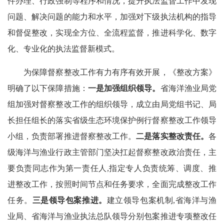
件办理、行政强制等程序和情况，提升执法监督工作中发现
问题、解决问题的能力和水平，加强对下级执法机构的指导
和督促整改，实现全方位、全流程监督，推进科学化、数字
化、专业化的执法监督新模式。
为保障督察整改工作有力有序有效开展，《整改方案》
明确了以下保障措施：
一是加强组织领导。
省海洋渔业局党
组加强对督察整改工作的组织领导，成立由局党组书记、局
长担任组长的落实省级生态环境保护例行督察整改工作领导
小组，负责部署推进督察整改工作。
二是落实整改责任。
各
级海洋与渔业行政主管部门坚决扛起督察整改政治责任，主
要负责同志作为第一责任人,指定专人负责统筹、调度、推
进整改工作，按照时间节点和任务要求，全面完成整改工作
任务。
三是领导包案推进。
建立领导包案机制,省海洋与渔
业局、省海洋与渔业执法总队领导分别包案推进专项整改任