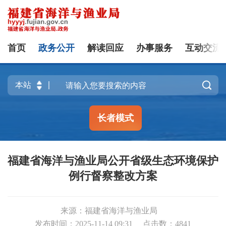
首页
政务公开
解读回应
办事服务
互动交流

长者模式
福建省海洋与渔业局公开省级生态环境保护
例行督察整改方案
来源：福建省海洋与渔业局
发布时间：2025-11-14 09:31
点击数：
4841