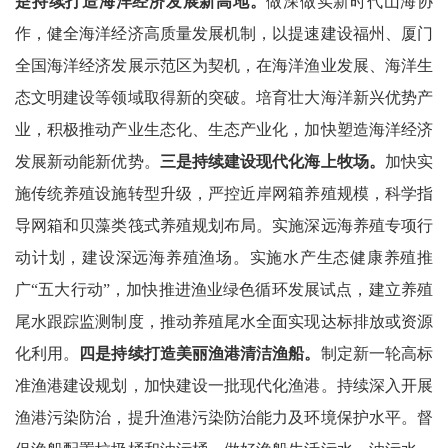
是持续打造海洋经济发展新高地。
做深做实新时代山海协
作，健全海洋经济高质量发展机制，以提速建设福州、厦门
全国海洋经济发展示范区为契机，在海洋渔业发展、海洋生
态文明建设等领域取得新的突破。培育壮大海洋新兴优势产
业，积极推动产业生态化、生态产业化，加快塑造海洋经济
发展新动能新优势。
三是持续建设现代化海上牧场。
加快实
施传统养殖设施转型升级，严控近岸网箱养殖规模，科学指
导网箱和贝藻类筏式养殖规划布局。实施深远海养殖专项行
动计划，建设深远海养殖渔场。实施水产生态健康养殖推
广“五大行动”，加快推进渔业绿色循环发展试点，建立养殖
尾水跟踪监测制度，推动养殖尾水全面实现达标排放或资源
化利用。
四是持续打造美丽渔港清洁渔船。
制定新一轮高标
准渔港建设规划，加快建设一批现代化渔港。持续深入开展
渔港污染防治，提升渔港污染防治能力及环境保护水平。督