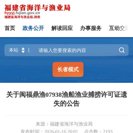
首页
政务公开
解读回应
办事服务
互动交流

长者模式
关于闽福鼎渔07938渔船渔业捕捞许可证遗
失的公告
来源：福建省海洋与渔业局
发布时间：2026-01-16 20:01
点击数：
2193