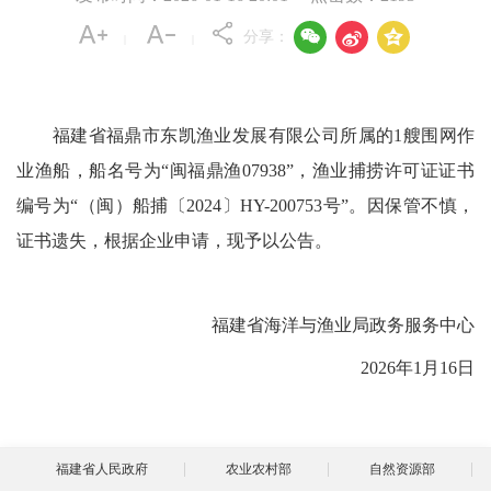



分享：
|
|
福建省福鼎市东凯渔业发展有限公司所属的1艘围网作
业渔船，船名号为“闽福鼎渔07938”，渔业捕捞许可证证书
编号为“（闽）船捕〔2024〕HY-200753号”。因保管不慎，
证书遗失，根据企业申请，现予以公告。
福建省海洋与渔业局政务服务中心
2026年1月16日
福建省人民政府
农业农村部
自然资源部