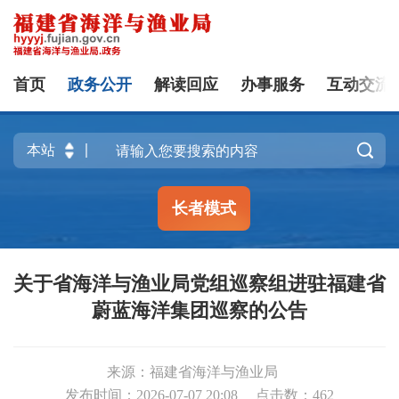
首页
政务公开
解读回应
办事服务
互动交流

长者模式
关于省海洋与渔业局党组巡察组进驻福建省
蔚蓝海洋集团巡察的公告
来源：福建省海洋与渔业局
发布时间：2026-07-07 20:08
点击数：
462