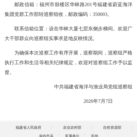
邮政信箱：福州市鼓楼区华林路201号福建省蔚蓝海洋
集团党群工作部转巡察组收，邮政编码：350003。
联系信箱位置：设在华林大厦七层东侧步梯间。欢迎广
大干部群众向巡察组实事求是地反映情况。
为确保本次巡察工作有序开展，巡察期间，巡察组严格
执行工作和生活等相关纪律规定，欢迎对巡察组工作予以监
督。
中共福建省海洋与渔业局党组巡察组
2026年7月7日
福建省人民政府
农业农村部
自然资源部
省内市县
直属单位
其他