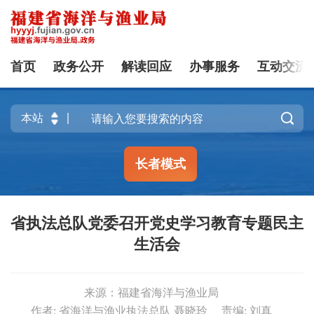
首页
政务公开
解读回应
办事服务
互动交流

长者模式
省执法总队党委召开党史学习教育专题民主
生活会
来源：福建省海洋与渔业局
作者: 省海洋与渔业执法总队 聂晓玲
责编: 刘真