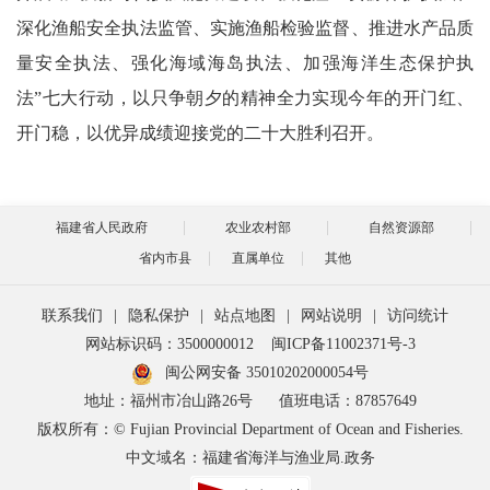
深化渔船安全执法监管、实施渔船检验监督、推进水产品质
量安全执法、强化海域海岛执法、加强海洋生态保护执
法”七大行动，以只争朝夕的精神全力实现今年的开门红、
开门稳，以优异成绩迎接党的二十大胜利召开。
福建省人民政府
农业农村部
自然资源部
省内市县
直属单位
其他
联系我们
|
隐私保护
|
站点地图
|
网站说明
|
访问统计
网站标识码：3500000012
闽ICP备11002371号-3
闽公网安备 35010202000054号
地址：福州市冶山路26号
值班电话：87857649
版权所有：© Fujian Provincial Department of Ocean and Fisheries.
中文域名：福建省海洋与渔业局.政务