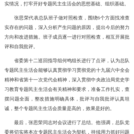
实情况，打牢开好专题民主生活会的思想基础、组织基础。
张思荣代表总队班子做对照检查，围绕6个方面找准查
实存在的问题，深入分析产生问题的原因，提出今后的努力
方向和改进措施。班子成员逐一进行对照检查，相互开展批
评和自我批评。
省委第十二巡回指导组何鸣组长进行了点评，认为总队
专题民主生活会能够认真贯彻学习贯彻党的十九届六中全会
精神和省第十一次党代会精神，深入贯彻中央政治局党史学
习教育专题民主生活会有关精神和要求，准备工作扎实，查
摆问题全面，整改措施明确具体，批评与自我批评认真坦
诚，整个专题民主生活会质量是高的，效果是好的。
最后，张思荣同志对会议进行了总结。他强调，总队党
委将切实将本次专题民主生活会为契机，持续用力抓好问题