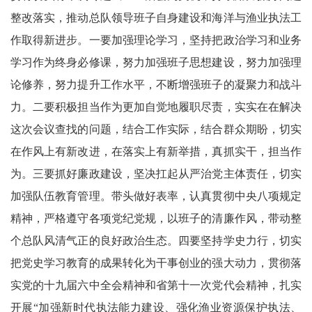
整改落实，推动总队领导班子自身建设和海洋与渔业执法工
作取得新进步。一要加强理论学习，坚持把政治学习和业务
学习作为终身必修课，努力加强班子思想建设，努力加强理
论修养，努力提升工作水平，不断增强班子的凝聚力和战斗
力。二要积极担当作为更加自觉地履职尽责，实实在在解决
这次会议查找的问题，结合工作实际，结合群众期盼，切实
在作风上有新改进，在落实上有新举措，真抓实干，担当作
为。三要抓好廉政建设，坚决扛起从严治党主体责任，切实
加强队伍教育管理。带头做好表率，认真贯彻中央八项规定
精神，严格遵守各项党纪党规，以班子的清廉作风，带动整
个总队风清气正的良好政治生态。四要坚持学史力行，切实
把党史学习教育的成果转化为干事创业的强大动力，贯彻落
实党的十九届六中全会精神和省第十一次党代会精神，扎实
开展“加强新时代执法能力建设、强化渔业资源保护执法、