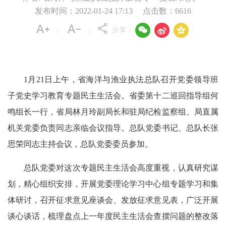
发布时间：2022-01-24 17:13
点击数：
6616



分享：
|
|
1月21日上午，省海洋与渔业执法总队召开党委领导班
子党史学习教育专题民主生活会。省委第十二巡回指导组何
鸣组长一行，省局林月玲副局长和驻局纪检监察组、局直属
机关党委负责同志亲临会议指导。总队党委书记、总队长张
思荣同志主持会议，总队党委委员参加。
总队党委对这次专题民主生活会高度重视，认真研究谋
划，精心组织安排，开展党委理论学习中心组专题学习和集
体研讨，召开征求意见座谈会、发放征求意见表，广泛开展
谈心谈话，梳理盘点上一年度民主生活会查摆问题的整改落