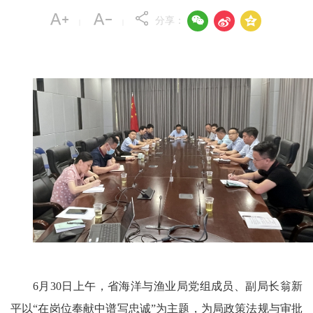



分享：
|
|
6月30日上午，省海洋与渔业局党组成员、副局长翁新
平以“在岗位奉献中谱写忠诚”为主题，为局政策法规与审批