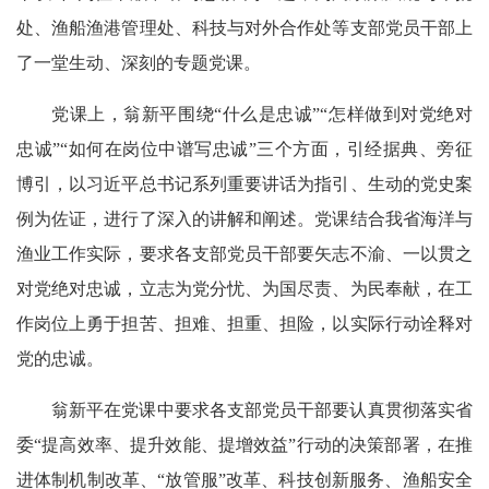
处、渔船渔港管理处、科技与对外合作处等支部党员干部上
了一堂生动、深刻的专题党课。
党课上，翁新平围绕“什么是忠诚”“怎样做到对党绝对
忠诚”“如何在岗位中谱写忠诚”三个方面，引经据典、旁征
博引，以习近平总书记系列重要讲话为指引、生动的党史案
例为佐证，进行了深入的讲解和阐述。党课结合我省海洋与
渔业工作实际，要求各支部党员干部要矢志不渝、一以贯之
对党绝对忠诚，立志为党分忧、为国尽责、为民奉献，在工
作岗位上勇于担苦、担难、担重、担险，以实际行动诠释对
党的忠诚。
翁新平在党课中要求各支部党员干部要认真贯彻落实省
委“提高效率、提升效能、提增效益”行动的决策部署，在推
进体制机制改革、“放管服”改革、科技创新服务、渔船安全