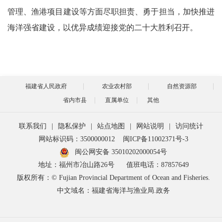
管理、渔港项目建设等方面尽职担责、勇于担当，加快推进
海洋强省建设，以优异成绩迎接党的二十大胜利召开。
福建省人民政府
农业农村部
自然资源部
省内市县
直属单位
其他
联系我们
|
隐私保护
|
站点地图
|
网站说明
|
访问统计
网站标识码：3500000012
闽ICP备11002371号-3
闽公网安备 35010202000054号
地址：福州市冶山路26号
值班电话：87857649
版权所有：© Fujian Provincial Department of Ocean and Fisheries.
中文域名：福建省海洋与渔业局.政务