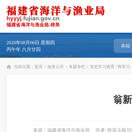
2026年08月06日
星期四
丙午年 六月廿四
当前位置：
首页
>
政务公开
>
专题专栏
>
党史学习教育 “再学习
翁新
来源：福建省海洋与渔业局
作者: 政策法规与