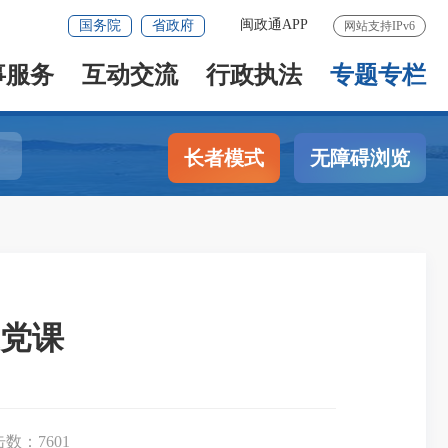
闽政通APP
国务院
省政府
网站支持IPv6
事服务
互动交流
行政执法
专题专栏
长者模式
无障碍浏览
党课
击数：
7601