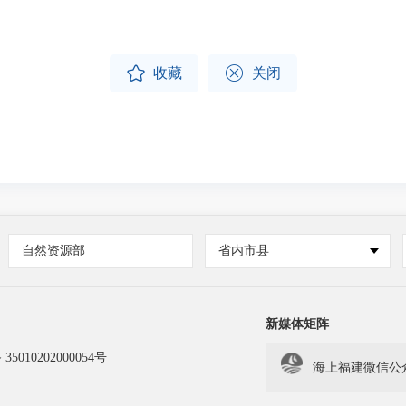


收藏
关闭
自然资源部
省内市县
新媒体矩阵
5010202000054号
海上福建微信公