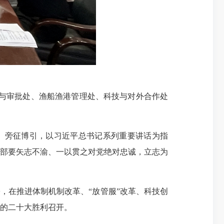
规与审批处、渔船渔港管理处、科技与对外合作处
典、旁征博引，以习近平总书记系列重要讲话为指
部要矢志不渝、一以贯之对党绝对忠诚，立志为
，在推进体制机制改革、“放管服”改革、科技创
的二十大胜利召开。