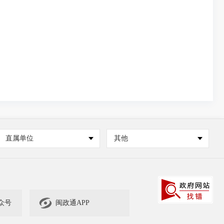
直属单位
其他

众号
闽政通APP