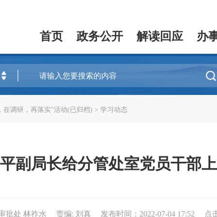
首页
政务公开
解读回应
办

，在调研，再落实”活动(已归档)
>
学习动态
平副局长给分管处室党员干部上
审批处 林祚水
责编: 刘真
发布时间：2022-07-04 17:52
点