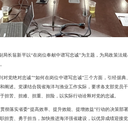
、副局长翁新平以“在岗位奉献中谱写忠诚”为主题，为局政策法
。
做到对党绝对忠诚”“如何在岗位中谱写忠诚”三个方面，引经据
和阐述。党课结合我省海洋与渔业工作实际，要求各支部党员干
于担苦、担难、担重、担险，以实际行动诠释对党的忠诚。
贯彻落实省委“提高效率、提升效能、提增效益”行动的决策部署
职担责、勇于担当，加快推进海洋强省建设，以优异成绩迎接党