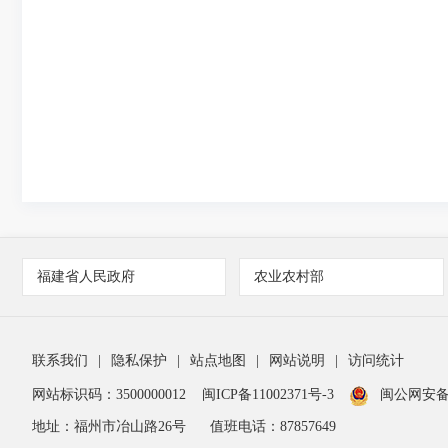
福建省人民政府
农业农村部
联系我们
|
隐私保护
|
站点地图
|
网站说明
|
访问统计
网站标识码：3500000012
闽ICP备11002371号-3
闽公网安备 3
地址：福州市冶山路26号
值班电话：87857649